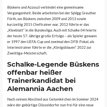
Büskens und Azzouzi verbindet eine gemeinsame
Vergangenheit. Beide arbeiteten bei der SpVgg Greuther
Fürth, wo Büskens zwischen 2009 und 2013 sowie
kurzzeitig 2015 Cheftrainer war. 2012 führte er das
„Kleeblatt“ in die Bundesliga. Auch mit Schalke 04 feierte
der heute 57-Jährige große Erfolge – als Spieler gewann
er 1997 den UEFA-Cup und zweimal den DFB-Pokal, als
Interimstrainer führte er die „Königsblauen“ 2022 zur
Zweitliga-Meisterschaft.
Schalke-Legende Büskens
offenbar heißer
Trainerkandidat bei
Alemannia Aachen
Nach seinem Abschied aus Gelsenkirchen im Sommer 2024
wäre der gebürtige Düsseldorfer nun frei für eine neue