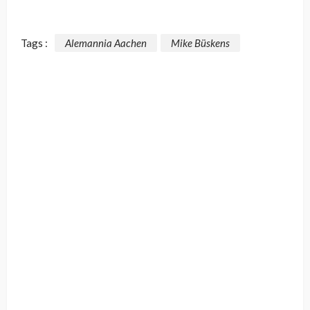
Tags :
Alemannia Aachen
Mike Büskens