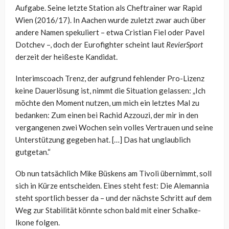
Aufgabe. Seine letzte Station als Cheftrainer war Rapid
Wien (2016/17). In Aachen wurde zuletzt zwar auch über
andere Namen spekuliert – etwa Cristian Fiel oder Pavel
Dotchev –, doch der Eurofighter scheint laut
RevierSport
derzeit der heißeste Kandidat.
Interimscoach Trenz, der aufgrund fehlender Pro-Lizenz
keine Dauerlösung ist, nimmt die Situation gelassen: „Ich
möchte den Moment nutzen, um mich ein letztes Mal zu
bedanken: Zum einen bei Rachid Azzouzi, der mir in den
vergangenen zwei Wochen sein volles Vertrauen und seine
Unterstützung gegeben hat. […] Das hat unglaublich
gutgetan.“
Ob nun tatsächlich Mike Büskens am Tivoli übernimmt, soll
sich in Kürze entscheiden. Eines steht fest: Die Alemannia
steht sportlich besser da – und der nächste Schritt auf dem
Weg zur Stabilität könnte schon bald mit einer Schalke-
Ikone folgen.