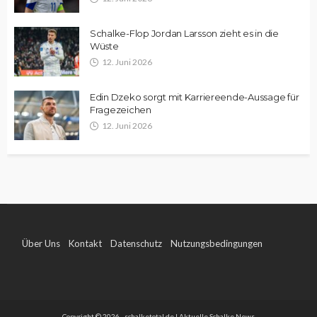
Schalke-Flop Jordan Larsson zieht es in die
Wüste
12. Juni 2026
Edin Dzeko sorgt mit Karriereende-Aussage für
Fragezeichen
12. Juni 2026
Über Uns
Kontakt
Datenschutz
Nutzungsbedingungen
Impressum
Copyright © 2026 - schalketotal.de | Aktuelle Schalke News