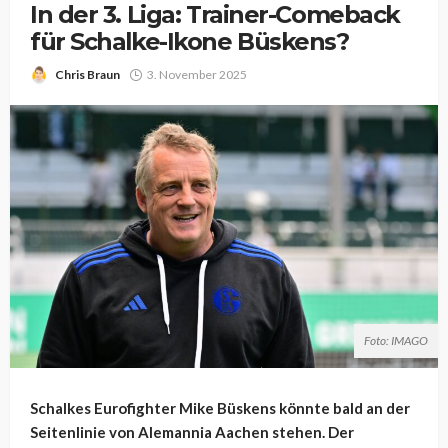
In der 3. Liga: Trainer-Comeback
für Schalke-Ikone Büskens?
Chris Braun
3. November 2025
Foto: IMAGO
Schalkes Eurofighter Mike Büskens könnte bald an der
Seitenlinie von Alemannia Aachen stehen. Der