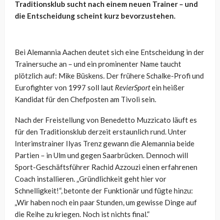
Traditionsklub sucht nach einem neuen Trainer – und
die Entscheidung scheint kurz bevorzustehen.
Bei Alemannia Aachen deutet sich eine Entscheidung in der
Trainersuche an – und ein prominenter Name taucht
plötzlich auf: Mike Büskens. Der frühere Schalke-Profi und
Eurofighter von 1997 soll laut
RevierSport
ein heißer
Kandidat für den Chefposten am Tivoli sein.
Nach der Freistellung von Benedetto Muzzicato läuft es
für den Traditionsklub derzeit erstaunlich rund. Unter
Interimstrainer Ilyas Trenz gewann die Alemannia beide
Partien – in Ulm und gegen Saarbrücken. Dennoch will
Sport-Geschäftsführer Rachid Azzouzi einen erfahrenen
Coach installieren. „Gründlichkeit geht hier vor
Schnelligkeit!“, betonte der Funktionär und fügte hinzu:
„Wir haben noch ein paar Stunden, um gewisse Dinge auf
die Reihe zu kriegen. Noch ist nichts final.“