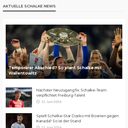
AKTUELLE SCHALKE NEWS
Temporärer Abschied? So plant Schalke mit
Wallentowitz
Nächster Neuzugang fix: Schalke-Team
verpflichtet Freiburg-Talent
12. Juni 2026
Spielt Schalke-Star Dzeko mit Bosnien gegen
Kanada? So ist der Stand
12. Juni 2026