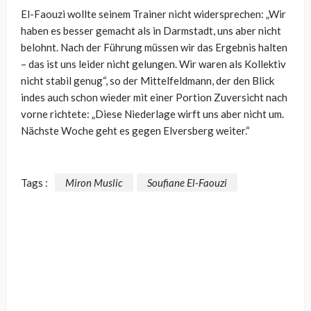
El-Faouzi wollte seinem Trainer nicht widersprechen: „Wir
haben es besser gemacht als in Darmstadt, uns aber nicht
belohnt. Nach der Führung müssen wir das Ergebnis halten
– das ist uns leider nicht gelungen. Wir waren als Kollektiv
nicht stabil genug“, so der Mittelfeldmann, der den Blick
indes auch schon wieder mit einer Portion Zuversicht nach
vorne richtete: „Diese Niederlage wirft uns aber nicht um.
Nächste Woche geht es gegen Elversberg weiter.“
Tags :
Miron Muslic
Soufiane El-Faouzi