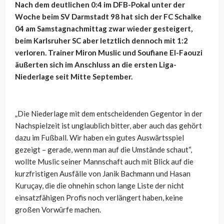
Nach dem deutlichen 0:4 im DFB-Pokal unter der
Woche beim SV Darmstadt 98 hat sich der FC Schalke
04 am Samstagnachmittag zwar wieder gesteigert,
beim Karlsruher SC aber letztlich dennoch mit 1:2
verloren. Trainer Miron Muslic und Soufiane El-Faouzi
äußerten sich im Anschluss an die ersten Liga-
Niederlage seit Mitte September.
„Die Niederlage mit dem entscheidenden Gegentor in der
Nachspielzeit ist unglaublich bitter, aber auch das gehört
dazu im Fußball. Wir haben ein gutes Auswärtsspiel
gezeigt – gerade, wenn man auf die Umstände schaut“,
wollte Muslic seiner Mannschaft auch mit Blick auf die
kurzfristigen Ausfälle von Janik Bachmann und Hasan
Kuruçay, die die ohnehin schon lange Liste der nicht
einsatzfähigen Profis noch verlängert haben, keine
großen Vorwürfe machen.