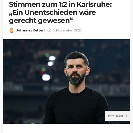
Stimmen zum 1:2 in Karlsruhe:
„Ein Unentschieden wäre
gerecht gewesen“
Johannes Ketterl
1. November 2025
Foto: IMAGO