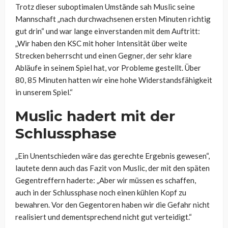
Trotz dieser suboptimalen Umstände sah Muslic seine
Mannschaft „nach durchwachsenen ersten Minuten richtig
gut drin“ und war lange einverstanden mit dem Auftritt:
„Wir haben den KSC mit hoher Intensität über weite
Strecken beherrscht und einen Gegner, der sehr klare
Abläufe in seinem Spiel hat, vor Probleme gestellt. Über
80, 85 Minuten hatten wir eine hohe Widerstandsfähigkeit
in unserem Spiel.“
Muslic hadert mit der
Schlussphase
„Ein Unentschieden wäre das gerechte Ergebnis gewesen“,
lautete denn auch das Fazit von Muslic, der mit den späten
Gegentreffern haderte: „Aber wir müssen es schaffen,
auch in der Schlussphase noch einen kühlen Kopf zu
bewahren. Vor den Gegentoren haben wir die Gefahr nicht
realisiert und dementsprechend nicht gut verteidigt.“