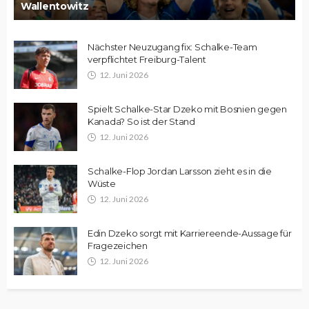
Wallentowitz
Nächster Neuzugang fix: Schalke-Team
verpflichtet Freiburg-Talent
12. Juni 2026
Spielt Schalke-Star Dzeko mit Bosnien gegen
Kanada? So ist der Stand
12. Juni 2026
Schalke-Flop Jordan Larsson zieht es in die
Wüste
12. Juni 2026
Edin Dzeko sorgt mit Karriereende-Aussage für
Fragezeichen
12. Juni 2026