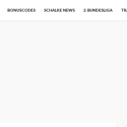
BONUSCODES
SCHALKE NEWS
2. BUNDESLIGA
TR