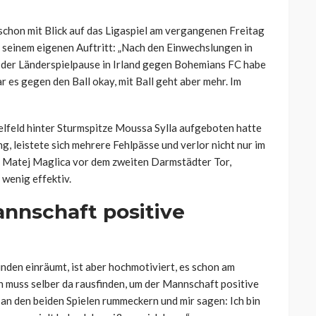
chon mit Blick auf das Ligaspiel am vergangenen Freitag
t seinem eigenen Auftritt: „Nach den Einwechslungen in
 der Länderspielpause in Irland gegen Bohemians FC habe
 es gegen den Ball okay, mit Ball geht aber mehr. Im
feld hinter Sturmspitze Moussa Sylla aufgeboten hatte
, leistete sich mehrere Fehlpässe und verlor nicht nur im
 Matej Maglica vor dem zweiten Darmstädter Tor,
wenig effektiv.
nnschaft positive
den einräumt, ist aber hochmotiviert, es schon am
h muss selber da rausfinden, um der Mannschaft positive
 an den beiden Spielen rummeckern und mir sagen: Ich bin