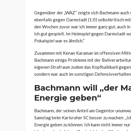
Gegenüber der „WAZ“ zeigte sich Bachmann auch s
ebenfalls gegen Darmstadt (1:0) selbstkritisch mi
den Wochen zuvor war ich immer ganz gut, auch in
ich gut gespielt. Im Heimspiel gegen Darmstadt war
Pokalspiel war es ähnlich.“
Zusammen mit Kenan Karaman im offensiven Mittel
Bachmann einige Probleme mit der Ballverarbeitung
eigenen Strafraum zudem das Kopfballduell gegen
sondern war auch im sonstigen Defensivverhalten 
Bachmann will „der Ma
Energie geben“
Bachmann, der seinen Anteil am Gegentor unumwun
Samstag beim Karlsruher SC besser zu machen: „Ic
Energie geben zu können. Ich kann nicht immer nur