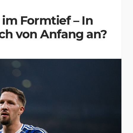
im Formtief – In
ch von Anfang an?