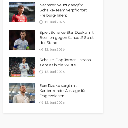
Nächster Neuzugang fix:
Schalke-Team verpflichtet
Freiburg-Talent
12. Juni 2026
Spielt Schalke-Star Dzeko mit
Bosnien gegen Kanada? So ist
der Stand
12. Juni 2026
Schalke-Flop Jordan Larsson
zieht es in die Wüste
12. Juni 2026
Edin Dzeko sorgt mit
Karriereende-Aussage für
Fragezeichen
12. Juni 2026