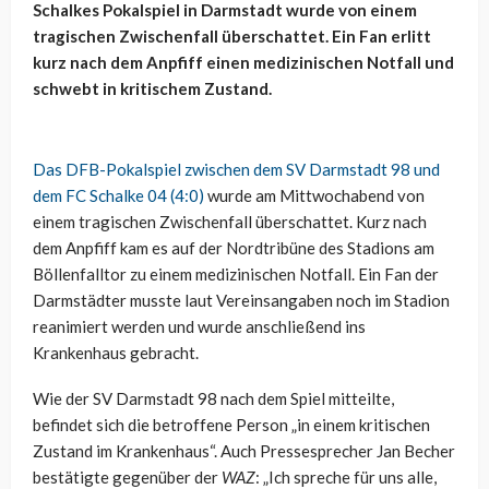
Schalkes Pokalspiel in Darmstadt wurde von einem
tragischen Zwischenfall überschattet. Ein Fan erlitt
kurz nach dem Anpfiff einen medizinischen Notfall und
schwebt in kritischem Zustand.
Das DFB-Pokalspiel zwischen dem SV Darmstadt 98 und
dem FC Schalke 04 (4:0)
wurde am Mittwochabend von
einem tragischen Zwischenfall überschattet. Kurz nach
dem Anpfiff kam es auf der Nordtribüne des Stadions am
Böllenfalltor zu einem medizinischen Notfall. Ein Fan der
Darmstädter musste laut Vereinsangaben noch im Stadion
reanimiert werden und wurde anschließend ins
Krankenhaus gebracht.
Wie der SV Darmstadt 98 nach dem Spiel mitteilte,
befindet sich die betroffene Person „in einem kritischen
Zustand im Krankenhaus“. Auch Pressesprecher Jan Becher
bestätigte gegenüber der
WAZ
: „Ich spreche für uns alle,