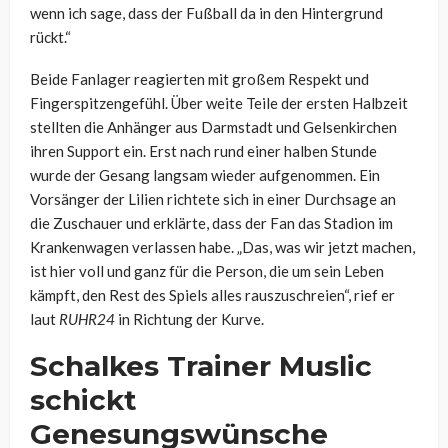
wenn ich sage, dass der Fußball da in den Hintergrund
rückt.“
Beide Fanlager reagierten mit großem Respekt und
Fingerspitzengefühl. Über weite Teile der ersten Halbzeit
stellten die Anhänger aus Darmstadt und Gelsenkirchen
ihren Support ein. Erst nach rund einer halben Stunde
wurde der Gesang langsam wieder aufgenommen. Ein
Vorsänger der Lilien richtete sich in einer Durchsage an
die Zuschauer und erklärte, dass der Fan das Stadion im
Krankenwagen verlassen habe. „Das, was wir jetzt machen,
ist hier voll und ganz für die Person, die um sein Leben
kämpft, den Rest des Spiels alles rauszuschreien“, rief er
laut
RUHR24
in Richtung der Kurve.
Schalkes Trainer Muslic
schickt
Genesungswünsche