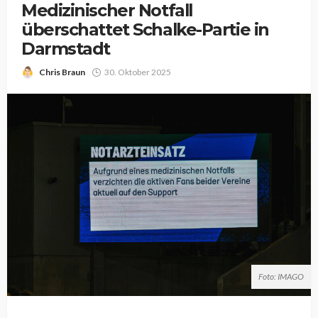
Medizinischer Notfall
überschattet Schalke-Partie in
Darmstadt
Chris Braun
30. Oktober 2025
Foto: IMAGO