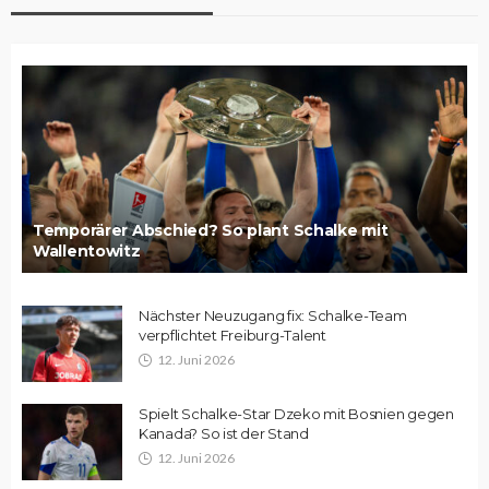
Temporärer Abschied? So plant Schalke mit
Wallentowitz
Nächster Neuzugang fix: Schalke-Team
verpflichtet Freiburg-Talent
12. Juni 2026
Spielt Schalke-Star Dzeko mit Bosnien gegen
Kanada? So ist der Stand
12. Juni 2026