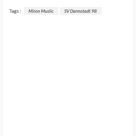
Tags :
Miron Muslic
SV Darmstadt 98