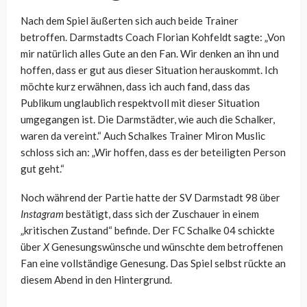
Nach dem Spiel äußerten sich auch beide Trainer
betroffen. Darmstadts Coach Florian Kohfeldt sagte: „Von
mir natürlich alles Gute an den Fan. Wir denken an ihn und
hoffen, dass er gut aus dieser Situation herauskommt. Ich
möchte kurz erwähnen, dass ich auch fand, dass das
Publikum unglaublich respektvoll mit dieser Situation
umgegangen ist. Die Darmstädter, wie auch die Schalker,
waren da vereint.“ Auch Schalkes Trainer Miron Muslic
schloss sich an: „Wir hoffen, dass es der beteiligten Person
gut geht.“
Noch während der Partie hatte der SV Darmstadt 98 über
Instagram
bestätigt, dass sich der Zuschauer in einem
„kritischen Zustand“ befinde. Der FC Schalke 04 schickte
über
X
Genesungswünsche und wünschte dem betroffenen
Fan eine vollständige Genesung. Das Spiel selbst rückte an
diesem Abend in den Hintergrund.