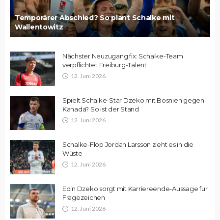
Temporärer Abschied? So plant Schalke mit
Wallentowitz
Nächster Neuzugang fix: Schalke-Team
verpflichtet Freiburg-Talent
12. Juni 2026
Spielt Schalke-Star Dzeko mit Bosnien gegen
Kanada? So ist der Stand
12. Juni 2026
Schalke-Flop Jordan Larsson zieht es in die
Wüste
12. Juni 2026
Edin Dzeko sorgt mit Karriereende-Aussage für
Fragezeichen
12. Juni 2026