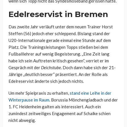
wenn sich Topp nicht das Syndesmoseband gerissen hätte.
Edelreservist in Bremen
Das zweite Jahr verläuft unter dem neuen Trainer Horst
Steffen (56) jedoch eher schleppend. Bislang stand der
U20-Internationale gerade einmal eine Stunde auf dem
Platz. Die Trainingsleistungen Topps stießen bei dem
Fußballlehrer auf wenig Begeisterung. „Eine Zeit lang
habe ich sein Auftreten kritisch gesehen“, verriet er im
Gespräch mit der
Deichstube
. Doch dann habe sich der 21-
Jährige „deutlich besser“ präsentiert. An der Rolle als
Edelreservist änderte sich jedoch nichts.
Um mehr Spielpraxis zu erhalten,
stand eine Leihe in der
Winterpause im Raum
. Borussia Mönchengladbach und der
1. FC Heidenheim galten als interessiert. Auch ein
zumindest zeitweiliges Engagement auf Schalke schien
nicht abwegig.