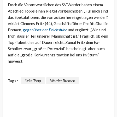
Doch die Verantwortlichen des SV Werder haben einem
Abschied Topps einen Riegel vorgeschoben. „Für mich sind
das Spekulationen, die von außen hereingetragen werden“,
erklärt Clemens Fritz (44), Geschäftsführer Profifußball in
Bremen,
gegenüber der
Deichstube
und ergänzt: „Wir sind
froh, dass er Teil unserer Mannschaft ist.“ Fraglich, ob dem
Top-Talent dies auf Dauer reicht. Zumal Fritz dem Ex-
Schalker zwar „großes Potenzial“ bescheinigt, aber auch
auf die „große Konkurrenzsituation bei uns im Sturm“
hinweist.
Tags :
Keke Topp
Werder Bremen