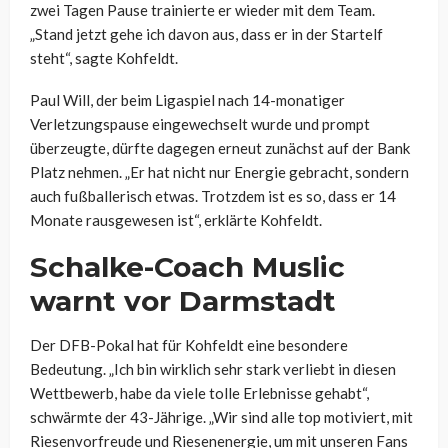
zwei Tagen Pause trainierte er wieder mit dem Team.
„Stand jetzt gehe ich davon aus, dass er in der Startelf
steht“, sagte Kohfeldt.
Paul Will, der beim Ligaspiel nach 14-monatiger
Verletzungspause eingewechselt wurde und prompt
überzeugte, dürfte dagegen erneut zunächst auf der Bank
Platz nehmen. „Er hat nicht nur Energie gebracht, sondern
auch fußballerisch etwas. Trotzdem ist es so, dass er 14
Monate rausgewesen ist“, erklärte Kohfeldt.
Schalke-Coach Muslic
warnt vor Darmstadt
Der DFB-Pokal hat für Kohfeldt eine besondere
Bedeutung. „Ich bin wirklich sehr stark verliebt in diesen
Wettbewerb, habe da viele tolle Erlebnisse gehabt“,
schwärmte der 43-Jährige. „Wir sind alle top motiviert, mit
Riesenvorfreude und Riesenenergie, um mit unseren Fans