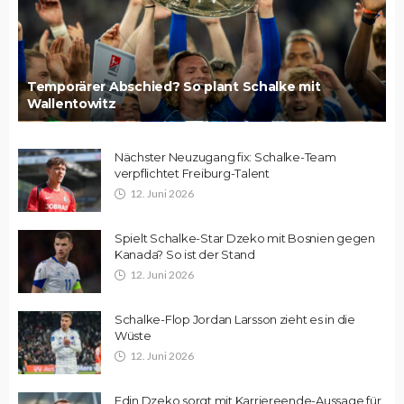
Temporärer Abschied? So plant Schalke mit
Wallentowitz
Nächster Neuzugang fix: Schalke-Team
verpflichtet Freiburg-Talent
12. Juni 2026
Spielt Schalke-Star Dzeko mit Bosnien gegen
Kanada? So ist der Stand
12. Juni 2026
Schalke-Flop Jordan Larsson zieht es in die
Wüste
12. Juni 2026
Edin Dzeko sorgt mit Karriereende-Aussage für