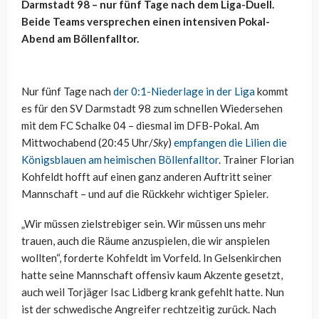
Darmstadt 98 – nur fünf Tage nach dem Liga-Duell.
Beide Teams versprechen einen intensiven Pokal-
Abend am Böllenfalltor.
Nur fünf Tage nach
der 0:1-Niederlage in der Liga
kommt
es für den SV Darmstadt 98 zum schnellen Wiedersehen
mit dem FC Schalke 04 – diesmal im DFB-Pokal. Am
Mittwochabend (20:45 Uhr/
Sky
)
empfangen die Lilien die
Königsblauen am heimischen Böllenfalltor
. Trainer Florian
Kohfeldt hofft auf einen ganz anderen Auftritt seiner
Mannschaft – und auf die Rückkehr wichtiger Spieler.
„Wir müssen zielstrebiger sein. Wir müssen uns mehr
trauen, auch die Räume anzuspielen, die wir anspielen
wollten“, forderte Kohfeldt im Vorfeld. In Gelsenkirchen
hatte seine Mannschaft offensiv kaum Akzente gesetzt,
auch weil Torjäger Isac Lidberg krank gefehlt hatte. Nun
ist der schwedische Angreifer rechtzeitig zurück. Nach