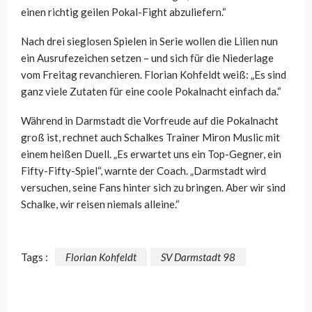
einen richtig geilen Pokal-Fight abzuliefern.“
Nach drei sieglosen Spielen in Serie wollen die Lilien nun
ein Ausrufezeichen setzen – und sich für die Niederlage
vom Freitag revanchieren. Florian Kohfeldt weiß: „Es sind
ganz viele Zutaten für eine coole Pokalnacht einfach da.“
Während in Darmstadt die Vorfreude auf die Pokalnacht
groß ist, rechnet auch Schalkes Trainer Miron Muslic mit
einem heißen Duell. „Es erwartet uns ein Top-Gegner, ein
Fifty-Fifty-Spiel“, warnte der Coach. „Darmstadt wird
versuchen, seine Fans hinter sich zu bringen. Aber wir sind
Schalke, wir reisen niemals alleine.“
Tags :
Florian Kohfeldt
SV Darmstadt 98