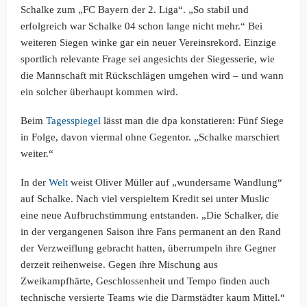
Schalke zum „FC Bayern der 2. Liga“. „So stabil und
erfolgreich war Schalke 04 schon lange nicht mehr.“ Bei
weiteren Siegen winke gar ein neuer Vereinsrekord. Einzige
sportlich relevante Frage sei angesichts der Siegesserie, wie
die Mannschaft mit Rückschlägen umgehen wird – und wann
ein solcher überhaupt kommen wird.
Beim
Tagesspiegel
lässt man die dpa konstatieren: Fünf Siege
in Folge, davon viermal ohne Gegentor. „Schalke marschiert
weiter.“
In der
Welt
weist Oliver Müller auf „wundersame Wandlung“
auf Schalke. Nach viel verspieltem Kredit sei unter Muslic
eine neue Aufbruchstimmung entstanden. „Die Schalker, die
in der vergangenen Saison ihre Fans permanent an den Rand
der Verzweiflung gebracht hatten, überrumpeln ihre Gegner
derzeit reihenweise. Gegen ihre Mischung aus
Zweikampfhärte, Geschlossenheit und Tempo finden auch
technische versierte Teams wie die Darmstädter kaum Mittel.“