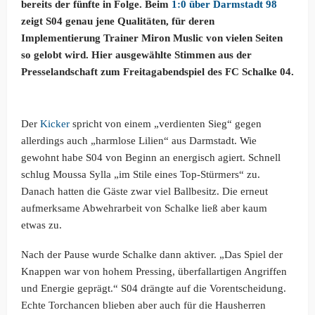
bereits der fünfte in Folge. Beim
1:0 über Darmstadt 98
zeigt S04 genau jene Qualitäten, für deren
Implementierung Trainer Miron Muslic von vielen Seiten
so gelobt wird. Hier ausgewählte Stimmen aus der
Presselandschaft zum Freitagabendspiel des FC Schalke 04.
Der
Kicker
spricht von einem „verdienten Sieg“ gegen
allerdings auch „harmlose Lilien“ aus Darmstadt. Wie
gewohnt habe S04 von Beginn an energisch agiert. Schnell
schlug Moussa Sylla „im Stile eines Top-Stürmers“ zu.
Danach hatten die Gäste zwar viel Ballbesitz. Die erneut
aufmerksame Abwehrarbeit von Schalke ließ aber kaum
etwas zu.
Nach der Pause wurde Schalke dann aktiver. „Das Spiel der
Knappen war von hohem Pressing, überfallartigen Angriffen
und Energie geprägt.“ S04 drängte auf die Vorentscheidung.
Echte Torchancen blieben aber auch für die Hausherren