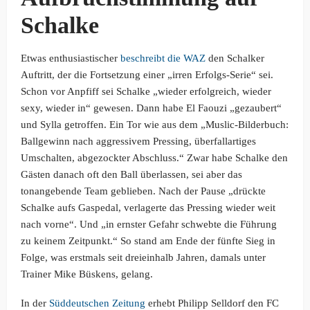
Schalke
Etwas enthusiastischer
beschreibt die WAZ
den Schalker
Auftritt, der die Fortsetzung einer „irren Erfolgs-Serie“ sei.
Schon vor Anpfiff sei Schalke „wieder erfolgreich, wieder
sexy, wieder in“ gewesen. Dann habe El Faouzi „gezaubert“
und Sylla getroffen. Ein Tor wie aus dem „Muslic-Bilderbuch:
Ballgewinn nach aggressivem Pressing, überfallartiges
Umschalten, abgezockter Abschluss.“ Zwar habe Schalke den
Gästen danach oft den Ball überlassen, sei aber das
tonangebende Team geblieben. Nach der Pause „drückte
Schalke aufs Gaspedal, verlagerte das Pressing wieder weit
nach vorne“. Und „in ernster Gefahr schwebte die Führung
zu keinem Zeitpunkt.“ So stand am Ende der fünfte Sieg in
Folge, was erstmals seit dreieinhalb Jahren, damals unter
Trainer Mike Büskens, gelang.
In der
Süddeutschen Zeitung
erhebt Philipp Selldorf den FC