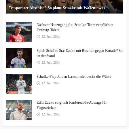
Temporärer Abschied? So plant Schalke mit Wallentowitz
Nächster Neuzugang fix: Schalke-Team verpflichtet
Freiburg-Talent
12. Juni 2026
Spielt Schalke-Star Dzeko mit Bosnien gegen Kanada? So
ist der Stand
12. Juni 2026
Schalke-Flop Jordan Larsson zieht es in die Wüste
12. Juni 2026
Edin Dzeko sorgt mit Karriereende-Aussage für
Fragezeichen
12. Juni 2026