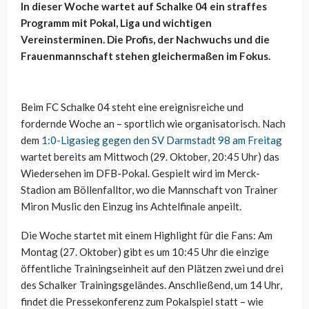
In dieser Woche wartet auf Schalke 04 ein straffes
Programm mit Pokal, Liga und wichtigen
Vereinsterminen. Die Profis, der Nachwuchs und die
Frauenmannschaft stehen gleichermaßen im Fokus.
Beim FC Schalke 04 steht eine ereignisreiche und
fordernde Woche an – sportlich wie organisatorisch. Nach
dem
1:0-Ligasieg gegen den SV Darmstadt 98 am Freitag
wartet bereits am Mittwoch (29. Oktober, 20:45 Uhr) das
Wiedersehen im DFB-Pokal. Gespielt wird im Merck-
Stadion am Böllenfalltor, wo die Mannschaft von Trainer
Miron Muslic den Einzug ins Achtelfinale anpeilt.
Die Woche startet mit einem Highlight für die Fans: Am
Montag (27. Oktober) gibt es um 10:45 Uhr die einzige
öffentliche Trainingseinheit auf den Plätzen zwei und drei
des Schalker Trainingsgeländes. Anschließend, um 14 Uhr,
findet die Pressekonferenz zum Pokalspiel statt – wie