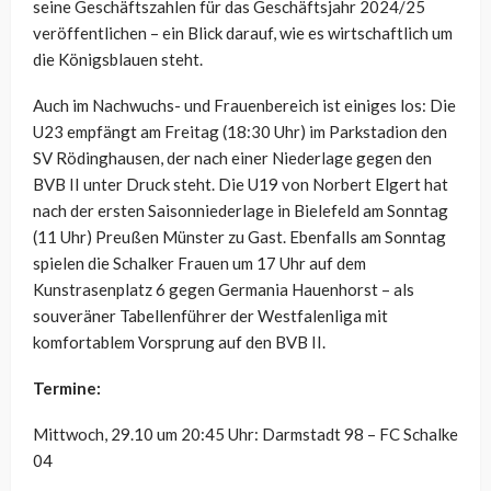
seine Geschäftszahlen für das Geschäftsjahr 2024/25
veröffentlichen – ein Blick darauf, wie es wirtschaftlich um
die Königsblauen steht.
Auch im Nachwuchs- und Frauenbereich ist einiges los: Die
U23 empfängt am Freitag (18:30 Uhr) im Parkstadion den
SV Rödinghausen, der nach einer Niederlage gegen den
BVB II unter Druck steht. Die U19 von Norbert Elgert hat
nach der ersten Saisonniederlage in Bielefeld am Sonntag
(11 Uhr) Preußen Münster zu Gast. Ebenfalls am Sonntag
spielen die Schalker Frauen um 17 Uhr auf dem
Kunstrasenplatz 6 gegen Germania Hauenhorst – als
souveräner Tabellenführer der Westfalenliga mit
komfortablem Vorsprung auf den BVB II.
Termine:
Mittwoch, 29.10 um 20:45 Uhr: Darmstadt 98 – FC Schalke
04