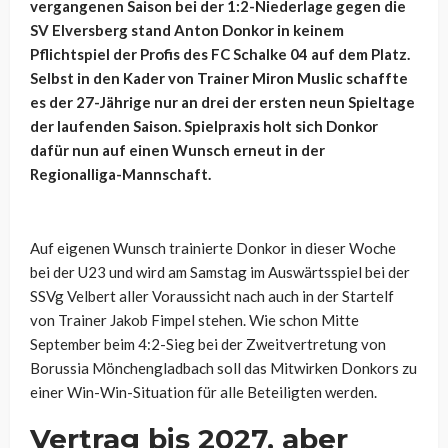
vergangenen Saison bei der 1:2-Niederlage gegen die
SV Elversberg stand Anton Donkor in keinem
Pflichtspiel der Profis des FC Schalke 04 auf dem Platz.
Selbst in den Kader von Trainer Miron Muslic schaffte
es der 27-Jährige nur an drei der ersten neun Spieltage
der laufenden Saison. Spielpraxis holt sich Donkor
dafür nun auf einen Wunsch erneut in der
Regionalliga-Mannschaft.
Auf eigenen Wunsch trainierte Donkor in dieser Woche
bei der U23 und wird am Samstag im Auswärtsspiel bei der
SSVg Velbert aller Voraussicht nach auch in der Startelf
von Trainer Jakob Fimpel stehen. Wie schon Mitte
September beim 4:2-Sieg bei der Zweitvertretung von
Borussia Mönchengladbach soll das Mitwirken Donkors zu
einer Win-Win-Situation für alle Beteiligten werden.
Vertrag bis 2027, aber