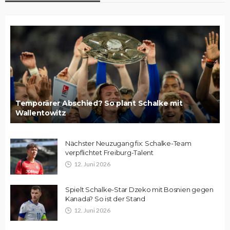
Temporärer Abschied? So plant Schalke mit
Wallentowitz
Nächster Neuzugang fix: Schalke-Team
verpflichtet Freiburg-Talent
12. Juni 2026
Spielt Schalke-Star Dzeko mit Bosnien gegen
Kanada? So ist der Stand
12. Juni 2026