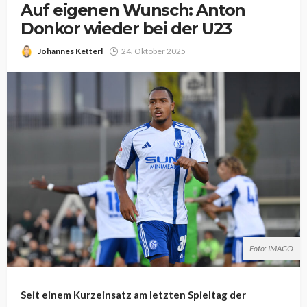
Auf eigenen Wunsch: Anton
Donkor wieder bei der U23
Johannes Ketterl
24. Oktober 2025
Foto: IMAGO
Seit einem Kurzeinsatz am letzten Spieltag der