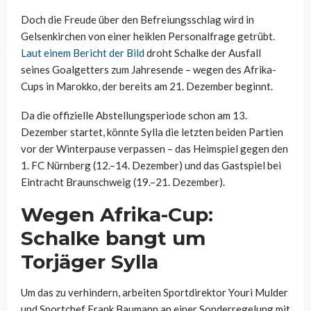
Doch die Freude über den Befreiungsschlag wird in
Gelsenkirchen von einer heiklen Personalfrage getrübt.
Laut einem Bericht der Bild
droht Schalke der Ausfall
seines Goalgetters zum Jahresende – wegen des Afrika-
Cups in Marokko, der bereits am 21. Dezember beginnt.
Da die offizielle Abstellungsperiode schon am 13.
Dezember startet, könnte Sylla die letzten beiden Partien
vor der Winterpause verpassen – das Heimspiel gegen den
1. FC Nürnberg (12.–14. Dezember) und das Gastspiel bei
Eintracht Braunschweig (19.–21. Dezember).
Wegen Afrika-Cup:
Schalke bangt um
Torjäger Sylla
Um das zu verhindern, arbeiten Sportdirektor Youri Mulder
und Sportchef Frank Baumann an einer Sonderregelung mit