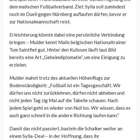
dem malischen Fußballverband. Ziel: Sylla soll zumindest
noch im Duell gegen Nürnberg auflaufen dürfen, bevor er
zur Nationalmannschaft reist.
Erleichterung könnte dabei eine persönliche Verbindung
bringen – Mulder kennt Malis belgischen Nationaltrainer
Tom Saintfiet gut. Hinter den Kulissen läuft laut
Bild
bereits eine Art „Geheimdiplomatie“, um eine Einigung zu
erzielen.
Mulder mahnt trotz des aktuellen Höhenflugs zur
Bodenständigkeit: „Fußball ist ein Tagesgeschäft. Wir
dürfen uns nicht zurücklehnen, dürfen nicht abheben und
nicht jeden Tag zig Mal auf die Tabelle schauen. Nach
jedem Spiel geht es wieder von Null los. Wir wissen, dass es
auch ganz schnell in die andere Richtung laufen kann.“
Damit das nicht passiert, basteln die Schalker weiter an
einem Sylla-Deal – in der Hoffnung, dass ihr