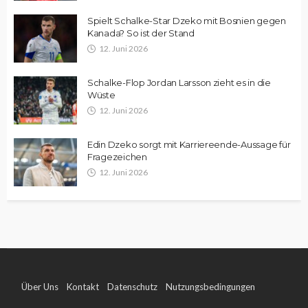
Spielt Schalke-Star Dzeko mit Bosnien gegen
Kanada? So ist der Stand
12. Juni 2026
Schalke-Flop Jordan Larsson zieht es in die
Wüste
12. Juni 2026
Edin Dzeko sorgt mit Karriereende-Aussage für
Fragezeichen
12. Juni 2026
Über Uns
Kontakt
Datenschutz
Nutzungsbedingungen