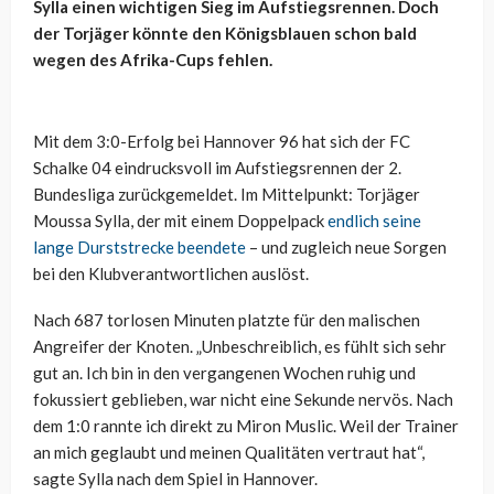
Sylla einen wichtigen Sieg im Aufstiegsrennen. Doch
der Torjäger könnte den Königsblauen schon bald
wegen des Afrika-Cups fehlen.
Mit dem 3:0-Erfolg bei Hannover 96 hat sich der FC
Schalke 04 eindrucksvoll im Aufstiegsrennen der 2.
Bundesliga zurückgemeldet. Im Mittelpunkt: Torjäger
Moussa Sylla, der mit einem Doppelpack
endlich seine
lange Durststrecke beendete
– und zugleich neue Sorgen
bei den Klubverantwortlichen auslöst.
Nach 687 torlosen Minuten platzte für den malischen
Angreifer der Knoten. „Unbeschreiblich, es fühlt sich sehr
gut an. Ich bin in den vergangenen Wochen ruhig und
fokussiert geblieben, war nicht eine Sekunde nervös. Nach
dem 1:0 rannte ich direkt zu Miron Muslic. Weil der Trainer
an mich geglaubt und meinen Qualitäten vertraut hat“,
sagte Sylla nach dem Spiel in Hannover.