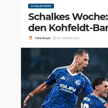
SCHALKE NEWS
Schalkes Woche: 
den Kohfeldt-Ba
Chris Braun
20. Oktober 2025