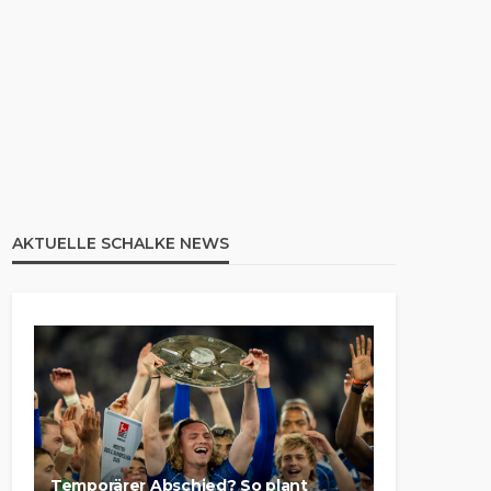
AKTUELLE SCHALKE NEWS
Temporärer Abschied? So plant