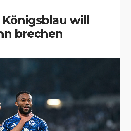
Königsblau will
nn brechen