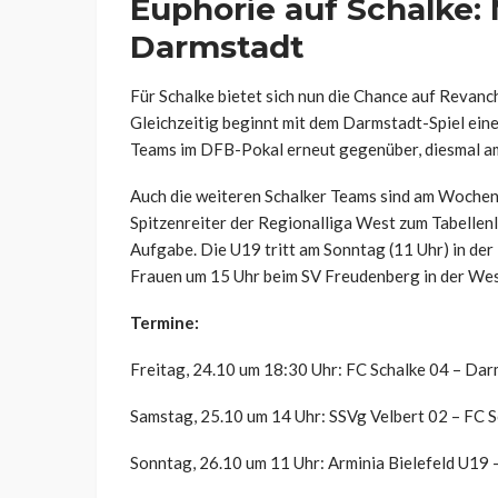
Euphorie auf Schalke:
Darmstadt
Für Schalke bietet sich nun die Chance auf Revanc
Gleichzeitig beginnt mit dem Darmstadt-Spiel eine
Teams im DFB-Pokal erneut gegenüber, diesmal am
Auch die weiteren Schalker Teams sind am Wochene
Spitzenreiter der Regionalliga West zum Tabellenl
Aufgabe. Die U19 tritt am Sonntag (11 Uhr) in der
Frauen um 15 Uhr beim SV Freudenberg in der Wes
Termine:
Freitag, 24.10 um 18:30 Uhr: FC Schalke 04 – Da
Samstag, 25.10 um 14 Uhr: SSVg Velbert 02 – FC 
Sonntag, 26.10 um 11 Uhr: Arminia Bielefeld U19 