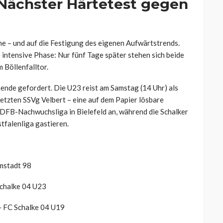
 Nächster Härtetest gegen
he – und auf die Festigung des eigenen Aufwärtstrends.
 intensive Phase: Nur fünf Tage später stehen sich beide
 Böllenfalltor.
nde gefordert. Die U23 reist am Samstag (14 Uhr) als
etzten SSVg Velbert – eine auf dem Papier lösbare
 DFB-Nachwuchsliga in Bielefeld an, während die Schalker
tfalenliga gastieren.
rmstadt 98
Schalke 04 U23
– FC Schalke 04 U19