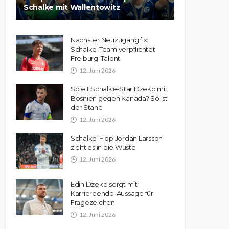
Schalke mit Wallentowitz
Nächster Neuzugang fix:
Schalke-Team verpflichtet
Freiburg-Talent
12. Juni 2026
Spielt Schalke-Star Dzeko mit
Bosnien gegen Kanada? So ist
der Stand
12. Juni 2026
Schalke-Flop Jordan Larsson
zieht es in die Wüste
12. Juni 2026
Edin Dzeko sorgt mit
Karriereende-Aussage für
Fragezeichen
12. Juni 2026