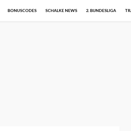
BONUSCODES
SCHALKE NEWS
2. BUNDESLIGA
TR