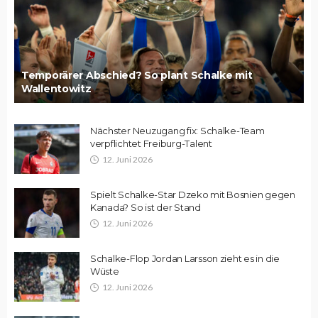
Temporärer Abschied? So plant Schalke mit
Wallentowitz
Nächster Neuzugang fix: Schalke-Team
verpflichtet Freiburg-Talent
12. Juni 2026
Spielt Schalke-Star Dzeko mit Bosnien gegen
Kanada? So ist der Stand
12. Juni 2026
Schalke-Flop Jordan Larsson zieht es in die
Wüste
12. Juni 2026