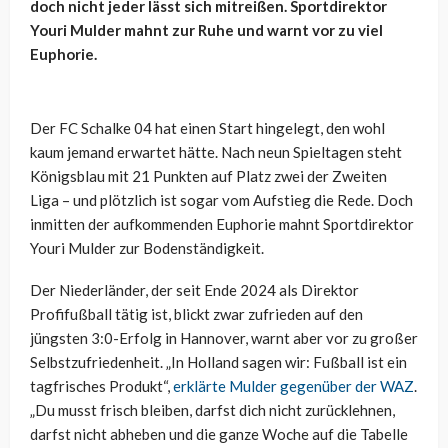
doch nicht jeder lässt sich mitreißen. Sportdirektor
Youri Mulder mahnt zur Ruhe und warnt vor zu viel
Euphorie.
Der FC Schalke 04 hat einen Start hingelegt, den wohl
kaum jemand erwartet hätte. Nach neun Spieltagen steht
Königsblau mit 21 Punkten auf Platz zwei der Zweiten
Liga – und plötzlich ist sogar vom Aufstieg die Rede. Doch
inmitten der aufkommenden Euphorie mahnt Sportdirektor
Youri Mulder zur Bodenständigkeit.
Der Niederländer, der seit Ende 2024 als Direktor
Profifußball tätig ist, blickt zwar zufrieden auf den
jüngsten 3:0-Erfolg in Hannover, warnt aber vor zu großer
Selbstzufriedenheit. „In Holland sagen wir: Fußball ist ein
tagfrisches Produkt“,
erklärte Mulder gegenüber der WAZ
.
„Du musst frisch bleiben, darfst dich nicht zurücklehnen,
darfst nicht abheben und die ganze Woche auf die Tabelle