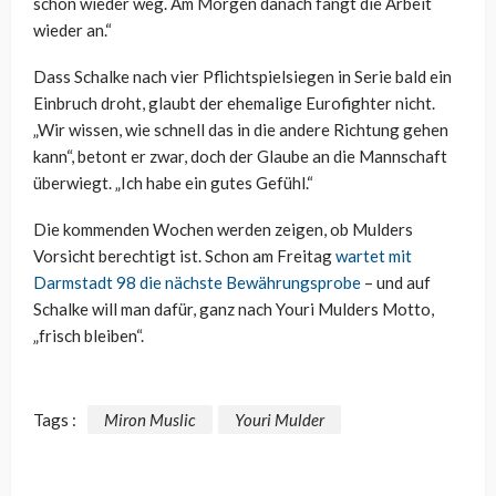
schon wieder weg. Am Morgen danach fängt die Arbeit
wieder an.“
Dass Schalke nach vier Pflichtspielsiegen in Serie bald ein
Einbruch droht, glaubt der ehemalige Eurofighter nicht.
„Wir wissen, wie schnell das in die andere Richtung gehen
kann“, betont er zwar, doch der Glaube an die Mannschaft
überwiegt. „Ich habe ein gutes Gefühl.“
Die kommenden Wochen werden zeigen, ob Mulders
Vorsicht berechtigt ist. Schon am Freitag
wartet mit
Darmstadt 98 die nächste Bewährungsprobe
– und auf
Schalke will man dafür, ganz nach Youri Mulders Motto,
„frisch bleiben“.
Tags :
Miron Muslic
Youri Mulder