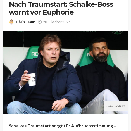
Nach Traumstart: Schalke-Boss
warnt vor Euphorie
Chris Braun
20. Oktober 2025
Foto: IMAGO
Schalkes Traumstart sorgt für Aufbruchsstimmung –