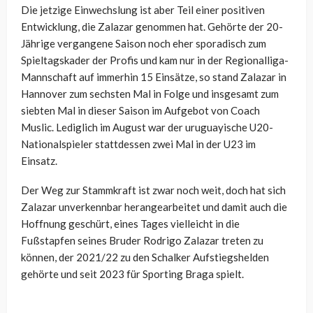
Die jetzige Einwechslung ist aber Teil einer positiven
Entwicklung, die Zalazar genommen hat. Gehörte der 20-
Jährige vergangene Saison noch eher sporadisch zum
Spieltagskader der Profis und kam nur in der Regionalliga-
Mannschaft auf immerhin 15 Einsätze, so stand Zalazar in
Hannover zum sechsten Mal in Folge und insgesamt zum
siebten Mal in dieser Saison im Aufgebot von Coach
Muslic. Lediglich im August war der uruguayische U20-
Nationalspieler stattdessen zwei Mal in der U23 im
Einsatz.
Der Weg zur Stammkraft ist zwar noch weit, doch hat sich
Zalazar unverkennbar herangearbeitet und damit auch die
Hoffnung geschürt, eines Tages vielleicht in die
Fußstapfen seines Bruder Rodrigo Zalazar treten zu
können, der 2021/22 zu den Schalker Aufstiegshelden
gehörte und seit 2023 für Sporting Braga spielt.