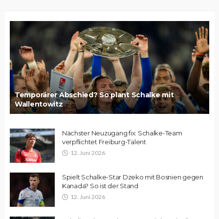
Temporärer Abschied? So plant Schalke mit
Wallentowitz
Nächster Neuzugang fix: Schalke-Team
verpflichtet Freiburg-Talent
12. Juni 2026
Spielt Schalke-Star Dzeko mit Bosnien gegen
Kanada? So ist der Stand
12. Juni 2026