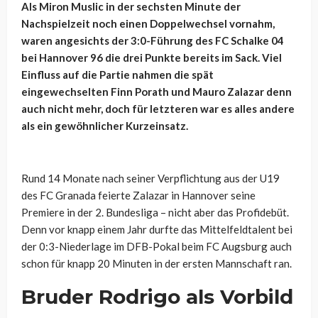
Als Miron Muslic in der sechsten Minute der
Nachspielzeit noch einen Doppelwechsel vornahm,
waren angesichts der 3:0-Führung des FC Schalke 04
bei Hannover 96 die drei Punkte bereits im Sack. Viel
Einfluss auf die Partie nahmen die spät
eingewechselten Finn Porath und Mauro Zalazar denn
auch nicht mehr, doch für letzteren war es alles andere
als ein gewöhnlicher Kurzeinsatz.
Rund 14 Monate nach seiner Verpflichtung aus der U19
des FC Granada feierte Zalazar in Hannover seine
Premiere in der 2. Bundesliga – nicht aber das Profidebüt.
Denn vor knapp einem Jahr durfte das Mittelfeldtalent bei
der 0:3-Niederlage im DFB-Pokal beim FC Augsburg auch
schon für knapp 20 Minuten in der ersten Mannschaft ran.
Bruder Rodrigo als Vorbild