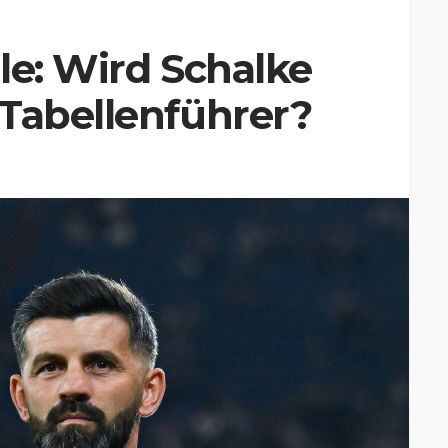
le: Wird Schalke
 Tabellenführer?