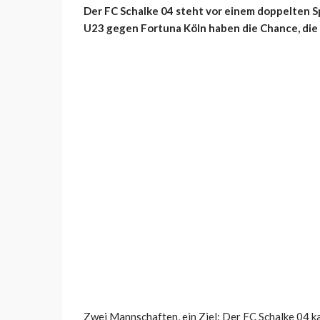
Der FC Schalke 04 steht vor einem doppelten Spi
U23 gegen Fortuna Köln haben die Chance, di
Zwei Mannschaften, ein Ziel: Der FC Schalke 04 k