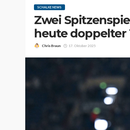
SCHALKE NEWS
Zwei Spitzenspie
heute doppelter
Chris Braun
17. Oktober 2025