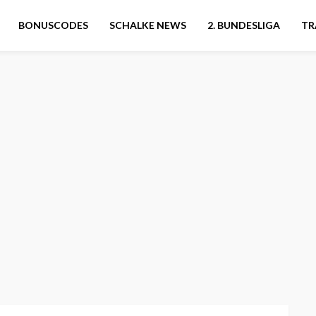
BONUSCODES
SCHALKE NEWS
2. BUNDESLIGA
TR