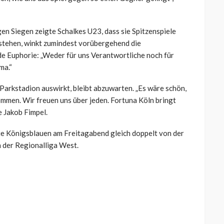
en Siegen zeigte Schalkes U23, dass sie Spitzenspiele
stehen, winkt zumindest vorübergehend die
 Euphorie: „Weder für uns Verantwortliche noch für
ma.“
m Parkstadion auswirkt, bleibt abzuwarten. „Es wäre schön,
mmen. Wir freuen uns über jeden. Fortuna Köln bringt
e Jakob Fimpel.
ie Königsblauen am Freitagabend gleich doppelt von der
n der Regionalliga West.