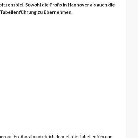
tzenspiel. Sowohl die Profis in Hannover als auch die
e Tabellenführung zu übernehmen.
ann am Freitagabend gleich doppelt die Tabellenführung