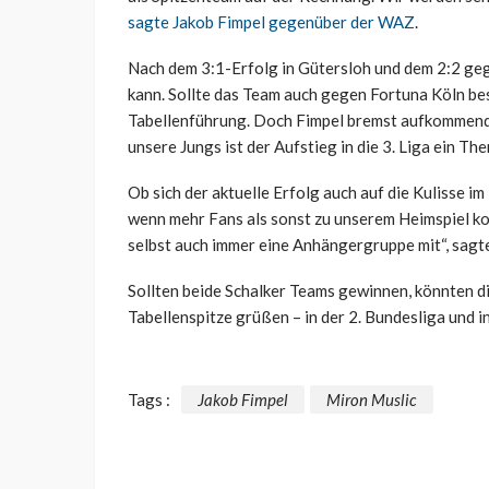
sagte Jakob Fimpel gegenüber der WAZ
.
Nach dem 3:1-Erfolg in Gütersloh und dem 2:2 geg
kann. Sollte das Team auch gegen Fortuna Köln be
Tabellenführung. Doch Fimpel bremst aufkommende
unsere Jungs ist der Aufstieg in die 3. Liga ein The
Ob sich der aktuelle Erfolg auch auf die Kulisse i
wenn mehr Fans als sonst zu unserem Heimspiel ko
selbst auch immer eine Anhängergruppe mit“, sagt
Sollten beide Schalker Teams gewinnen, könnten d
Tabellenspitze grüßen – in der 2. Bundesliga und i
Tags :
Jakob Fimpel
Miron Muslic