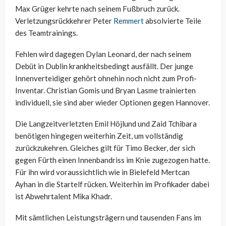
Max Grüger kehrte nach seinem Fußbruch zurück.
Verletzungsrückkehrer Peter
Remmert
absolvierte Teile
des Teamtrainings.
Fehlen wird dagegen Dylan Leonard, der nach seinem
Debüt in Dublin krankheitsbedingt ausfällt. Der junge
Innenverteidiger gehört ohnehin noch nicht zum Profi-
Inventar. Christian Gomis und Bryan Lasme trainierten
individuell, sie sind aber wieder Optionen gegen Hannover.
Die Langzeitverletzten Emil Höjlund und Zaid Tchibara
benötigen hingegen weiterhin Zeit, um vollständig
zurückzukehren. Gleiches gilt für Timo Becker, der sich
gegen Fürth einen Innenbandriss im Knie zugezogen hatte.
Für ihn wird voraussichtlich wie in Bielefeld Mertcan
Ayhan in die Startelf rücken. Weiterhin im Profikader dabei
ist Abwehrtalent Mika Khadr.
Mit sämtlichen Leistungsträgern und tausenden Fans im