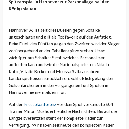
Spitzenspiel in Hannover zur Personallage bei den
Königsblauen.
Hannover 96 ist seit drei Duellen gegen Schalke
ungeschlagen und gilt als Topfavorit auf den Aufstieg.
Beim Duell des Fünften gegen den Zweiten wird der Sieger
vorübergehend an der Tabellenspitze stehen. Umso
wichtiger aus Schalker Sicht, welches Personal man
aufbieten kann und wie die Nationalspieler um Nikola
Katic, Vitalie Becker und Moussa Sylla aus ihren
Länderspielreisen zurückkehren. Schließlich gelang den
Gelsenkirchenern in den vergangenen fünf Spielen in
Hannover nie mehr als ein Tor.
Auf der
Pressekonferenz
vor dem Spiel verkündete S04-
Trainer Miron Muslic erfreuliche Nachrichten: Bis auf die
Langzeitverletzten steht der komplette Kader zur
Verfügung. „Wir haben seit heute den kompletten Kader