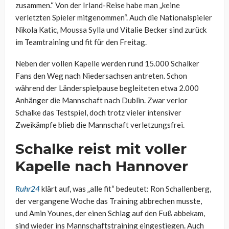
zusammen.“ Von der Irland-Reise habe man „keine
verletzten Spieler mitgenommen“. Auch die Nationalspieler
Nikola Katic, Moussa Sylla und Vitalie Becker sind zurück
im Teamtraining und fit für den Freitag.
Neben der vollen Kapelle werden rund 15.000 Schalker
Fans den Weg nach Niedersachsen antreten. Schon
während der Länderspielpause begleiteten etwa 2.000
Anhänger die Mannschaft nach Dublin. Zwar verlor
Schalke das Testspiel, doch trotz vieler intensiver
Zweikämpfe blieb die Mannschaft verletzungsfrei.
Schalke reist mit voller
Kapelle nach Hannover
Ruhr24
klärt auf, was „alle fit“ bedeutet: Ron Schallenberg,
der vergangene Woche das Training abbrechen musste,
und Amin Younes, der einen Schlag auf den Fuß abbekam,
sind wieder ins Mannschaftstraining eingestiegen. Auch