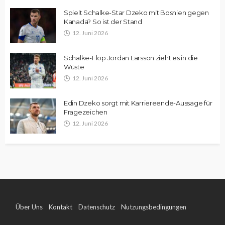
Spielt Schalke-Star Dzeko mit Bosnien gegen
Kanada? So ist der Stand
12. Juni 2026
Schalke-Flop Jordan Larsson zieht es in die
Wüste
12. Juni 2026
Edin Dzeko sorgt mit Karriereende-Aussage für
Fragezeichen
12. Juni 2026
Über Uns
Kontakt
Datenschutz
Nutzungsbedingungen