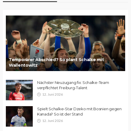
Temporärer Abschied? So plant Schalke mit
Wallentowitz
Nächster Neuzugang fix: Schalke-Team
verpflichtet Freiburg-Talent
12. Juni 2026
Spielt Schalke-Star Dzeko mit Bosnien gegen
Kanada? So ist der Stand
12. Juni 2026