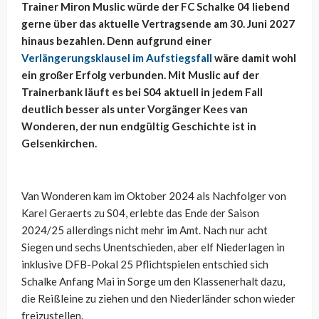
Trainer Miron Muslic würde der FC Schalke 04 liebend
gerne über das aktuelle Vertragsende am 30. Juni 2027
hinaus bezahlen. Denn aufgrund einer
Verlängerungsklausel im Aufstiegsfall
wäre damit wohl
ein großer Erfolg verbunden. Mit Muslic auf der
Trainerbank läuft es bei S04 aktuell in jedem Fall
deutlich besser als unter Vorgänger Kees van
Wonderen, der nun endgültig Geschichte ist in
Gelsenkirchen.
Van Wonderen kam im Oktober 2024 als Nachfolger von
Karel Geraerts zu S04, erlebte das Ende der Saison
2024/25 allerdings nicht mehr im Amt. Nach nur acht
Siegen und sechs Unentschieden, aber elf Niederlagen in
inklusive DFB-Pokal 25 Pflichtspielen entschied sich
Schalke Anfang Mai in Sorge um den Klassenerhalt dazu,
die Reißleine zu ziehen und den Niederländer schon wieder
freizustellen.