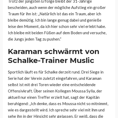
Trotz der jüngsten Erfolge bleibt der 31-Jährige
bescheiden, auch wenn der mögliche Aufstieg ein großer
Traum für ihn ist: „Natürlich ist das ein Traum, aber ich
bleibe demütig. Ich bin lange genug dabei und genieße
leise den Moment, da ich hier schon sehr viel erlebt habe.
Ich bleibe mit beiden Füßen auf dem Boden und versuche,
die Jungs jeden Tag zu pushen.“
Karaman schwärmt von
Schalke-Trainer Muslic
Sportlich läuft es für Schalke derzeit rund. Drei Siege in
Serie hat der Verein zuletzt eingefahren, und Karaman
selbst ist mit drei Toren wieder eine entscheidende
Offensivkraft. Über seinen Kollegen Moussa Sylla, der
aktuell nur einen Treffer erzielt hat, sagt der Kapitän
beruhigend: „Ich denke, dass es Moussa nicht so mitnimmt,
wie es dargestellt wird. Ich spreche sehr viel mit ihm und
sehe ihn in der Hinsicht sehr gelassen. Er weiß, dass die