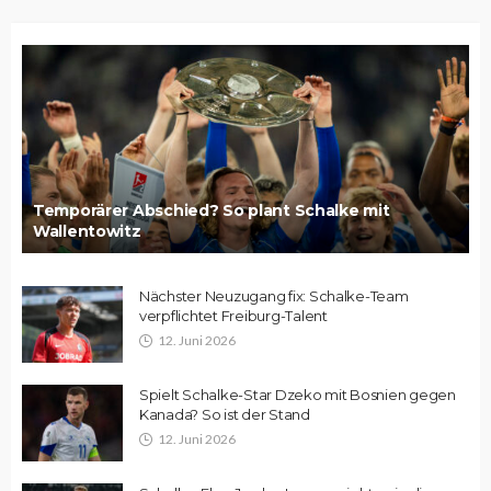
Temporärer Abschied? So plant Schalke mit
Wallentowitz
Nächster Neuzugang fix: Schalke-Team
verpflichtet Freiburg-Talent
12. Juni 2026
Spielt Schalke-Star Dzeko mit Bosnien gegen
Kanada? So ist der Stand
12. Juni 2026