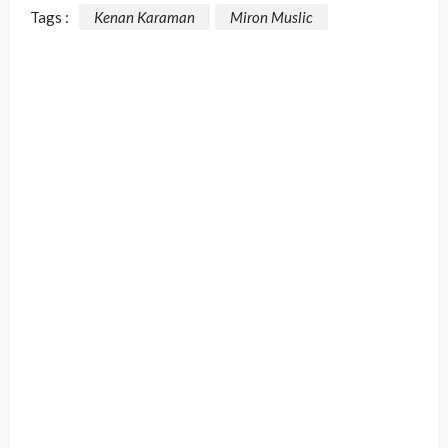
Tags :
Kenan Karaman
Miron Muslic