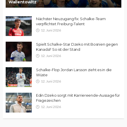
Wallentowitz
Nächster Neuzugang fix: Schalke-Team
verpflichtet Freiburg-Talent
12. Juni 2026
Spielt Schalke-Star Dzeko mit Bosnien gegen
Kanada? So ist der Stand
12. Juni 2026
Schalke-Flop Jordan Larsson zieht es in die
Wüste
12. Juni 2026
Edin Dzeko sorgt mit Karriereende-Aussage für
Fragezeichen
12. Juni 2026