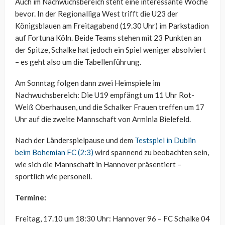
Auch im Nachwuchsbereich steht eine interessante Woche
bevor. In der Regionalliga West trifft die U23 der
Königsblauen am Freitagabend (19.30 Uhr) im Parkstadion
auf Fortuna Köln. Beide Teams stehen mit 23 Punkten an
der Spitze, Schalke hat jedoch ein Spiel weniger absolviert
– es geht also um die Tabellenführung.
Am Sonntag folgen dann zwei Heimspiele im
Nachwuchsbereich: Die U19 empfängt um 11 Uhr Rot-
Weiß Oberhausen, und die Schalker Frauen treffen um 17
Uhr auf die zweite Mannschaft von Arminia Bielefeld.
Nach der Länderspielpause und dem
Testspiel in Dublin
beim Bohemian FC (2:3)
wird spannend zu beobachten sein,
wie sich die Mannschaft in Hannover präsentiert –
sportlich wie personell.
Termine:
Freitag, 17.10 um 18:30 Uhr: Hannover 96 – FC Schalke 04