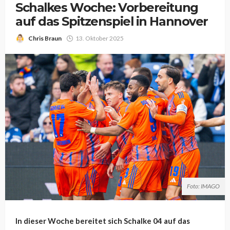
Schalkes Woche: Vorbereitung
auf das Spitzenspiel in Hannover
Chris Braun
13. Oktober 2025
Foto: IMAGO
In dieser Woche bereitet sich Schalke 04 auf das