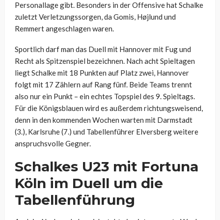
Personallage gibt. Besonders in der Offensive hat Schalke
zuletzt Verletzungssorgen, da Gomis, Højlund und
Remmert angeschlagen waren.
Sportlich darf man das Duell mit Hannover mit Fug und
Recht als Spitzenspiel bezeichnen. Nach acht Spieltagen
liegt Schalke mit 18 Punkten auf Platz zwei, Hannover
folgt mit 17 Zählern auf Rang fünf. Beide Teams trennt
also nur ein Punkt – ein echtes Topspiel des 9. Spieltags.
Für die Königsblauen wird es außerdem richtungsweisend,
denn in den kommenden Wochen warten mit Darmstadt
(3.), Karlsruhe (7.) und Tabellenführer Elversberg weitere
anspruchsvolle Gegner.
Schalkes U23 mit Fortuna
Köln im Duell um die
Tabellenführung