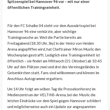
Spitzenspiel bei Hannover 96 vor – mit nur einer
öffentlichen Trainingseinheit.
Für den FC Schalke 04 steht vor dem Auswärtsspiel bei
Hannover 96 eine verkürzte, aber wichtige
Trainingswoche an. Weil die Partie bereits am
Freitagabend (18.30 Uhr,
Sky
) in der Heinz von Heiden
Arena angepfiffen wird, hat Cheftrainer Miron Muslic den
Wochenplan gestrafft. Lediglich eine Trainingseinheit ist
öffentlich – sie findet am Mittwoch (15. Oktober) ab 10:45
Uhr auf den Plätzen zwei und drei des Vereinsgeländes in
Gelsenkirchen statt. Fans sind willkommen und können im
Anschluss Autogramme ergattern.
Um 14 Uhr folgt am selben Tag die Pressekonferenz im
Medienzentrum der VELTINS-Arena, bei der Muslic die
letzten Eindrücke vor dem Spiel gegen Hannover schildert
und möglicherweise auch ein Update zur angespannten