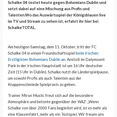
Schalke 04 testet heute gegen Bohemians Dublin und
setzt dabei auf eine Mischung aus Profis und
Talenten.Wo das Auswärtsspiel der Königsblauen live
im TV und Stream zu sehen ist, erfahrt ihr hier bei
SchalkeTOTAL.
Am heutigen Samstag, dem 11. Oktober, tritt der FC
Schalke 04 in einem Freundschaftsspiel
beim irischen
Erstligisten Bohemians Dublin an
. Anstoß im Dalymount
Park in der irischen Hauptstadt ist um 16 Uhr deutscher
Zeit (15 Uhr in Dublin). Schalke nutzt die Länderspielpause,
um sowohl Profis als auch Talenten aus der
Knappenschmiede Spielpraxis zu geben.
Trainer Miron Muslic freut sich auf die besondere
Atmosphäre und betonte gegenüber der
WAZ
: „Wenn
Schalke von über 2000 Fans begleitet wird, ist es mehr als
eine Klassenfahrt, mehr als ein Testspiel. Wir freuen uns