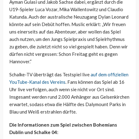
Ayman Gulasi und Jakob Sachse dabei, ergänzt durch die
U19-Spieler Luca Vozar, Mika Wallentowitz und Claudio
Katunda. Auch der australische Neuzugang Dylan Leonard
könnte auf sein Debüt hoffen. Muslic erklärt: „Wir freuen
uns einerseits auf das Abenteuer, aber wollen das Spiel
auch nutzen, um den Jungs Spielpraxis und Spielrhythmus
zu geben, die zuletzt nicht so viel gespielt haben. Denn wir
dürfen nicht vergessen: Schon Freitag geht es gegen
Hannover.“
Schalke-TV überträgt das Testspiel live
auf dem offiziellen
YouTube-Kanal des Vereins
. Fans können das Spiel ab 16
Uhr live verfolgen, auch wenn sie nicht vor Ort sind.
Insgesamt werden rund 2.000 Anhänger aus Gelsenkirchen
erwartet, sodass etwa die Hälfte des Dalymount Parks in
Blau und Weiß erstrahlen dürfte.
Die Informationen zum Spiel zwischen Bohemians
Dublin und Schalke 04: