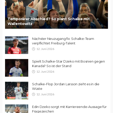
Temporärer Abschied? So plant Schalke mit
Wallentowitz
Nächster Neuzugang fix: Schalke-Team
verpflichtet Freiburg-Talent
12. Juni 2026
Spielt Schalke-Star Dzeko mit Bosnien gegen
Kanada? So ist der Stand
12. Juni 2026
Schalke-Flop Jordan Larsson zieht es in die
Wüste
12. Juni 2026
Edin Dzeko sorgt mit Karriereende-Aussage für
Fragezeichen