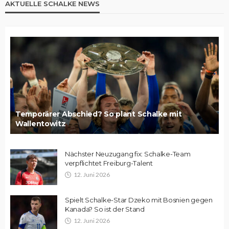
AKTUELLE SCHALKE NEWS
Temporärer Abschied? So plant Schalke mit
Wallentowitz
Nächster Neuzugang fix: Schalke-Team
verpflichtet Freiburg-Talent
12. Juni 2026
Spielt Schalke-Star Dzeko mit Bosnien gegen
Kanada? So ist der Stand
12. Juni 2026