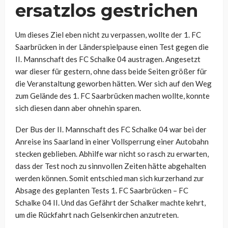
ersatzlos gestrichen
Um dieses Ziel eben nicht zu verpassen, wollte der 1. FC
Saarbrücken in der Länderspielpause einen Test gegen die
II. Mannschaft des FC Schalke 04 austragen. Angesetzt
war dieser für gestern, ohne dass beide Seiten größer für
die Veranstaltung geworben hätten. Wer sich auf den Weg
zum Gelände des 1. FC Saarbrücken machen wollte, konnte
sich diesen dann aber ohnehin sparen.
Der Bus der II. Mannschaft des FC Schalke 04 war bei der
Anreise ins Saarland in einer Vollsperrung einer Autobahn
stecken geblieben. Abhilfe war nicht so rasch zu erwarten,
dass der Test noch zu sinnvollen Zeiten hätte abgehalten
werden können. Somit entschied man sich kurzerhand zur
Absage des geplanten Tests 1. FC Saarbrücken – FC
Schalke 04 II. Und das Gefährt der Schalker machte kehrt,
um die Rückfahrt nach Gelsenkirchen anzutreten.