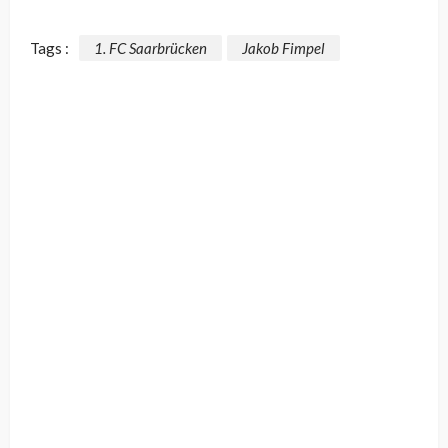
Tags :
1. FC Saarbrücken
Jakob Fimpel