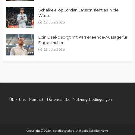
Schalke-Flop Jordan Larsson zieht es in die
Wüste
12. Juni 2026
Edin Dzeko sorgt mit Karriereende-Aussage für
Fragezeichen
12. Juni 2026
Über Uns
Kontakt
Datenschutz
Nutzungsbedingungen
Impressum
Copyright © 2026 - schalketotal.de | Aktuelle Schalke News