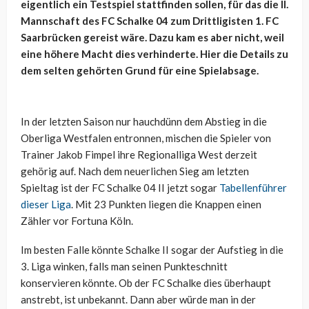
eigentlich ein Testspiel stattfinden sollen, für das die II.
Mannschaft des FC Schalke 04 zum Drittligisten 1. FC
Saarbrücken gereist wäre. Dazu kam es aber nicht, weil
eine höhere Macht dies verhinderte. Hier die Details zu
dem selten gehörten Grund für eine Spielabsage.
In der letzten Saison nur hauchdünn dem Abstieg in die
Oberliga Westfalen entronnen, mischen die Spieler von
Trainer Jakob Fimpel ihre Regionalliga West derzeit
gehörig auf. Nach dem neuerlichen Sieg am letzten
Spieltag ist der FC Schalke 04 II jetzt sogar
Tabellenführer
dieser Liga
. Mit 23 Punkten liegen die Knappen einen
Zähler vor Fortuna Köln.
Im besten Falle könnte Schalke II sogar der Aufstieg in die
3. Liga winken, falls man seinen Punkteschnitt
konservieren könnte. Ob der FC Schalke dies überhaupt
anstrebt, ist unbekannt. Dann aber würde man in der