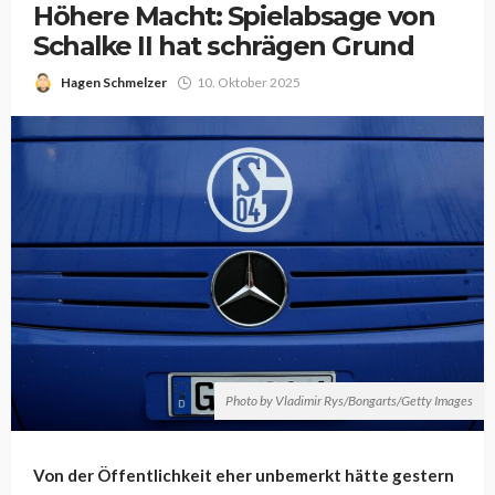
Höhere Macht: Spielabsage von
Schalke II hat schrägen Grund
Hagen Schmelzer
10. Oktober 2025
Photo by Vladimir Rys/Bongarts/Getty Images
Von der Öffentlichkeit eher unbemerkt hätte gestern