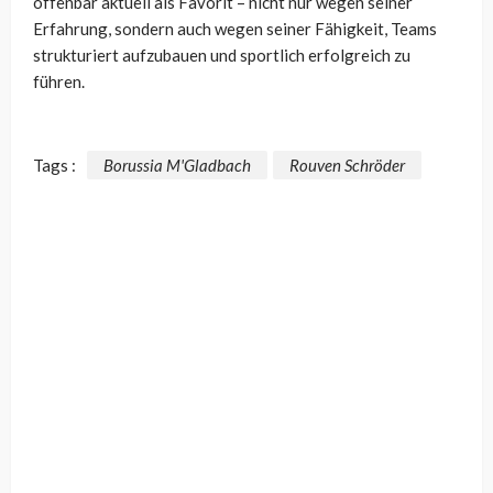
offenbar aktuell als Favorit – nicht nur wegen seiner
Erfahrung, sondern auch wegen seiner Fähigkeit, Teams
strukturiert aufzubauen und sportlich erfolgreich zu
führen.
Tags :
Borussia M'Gladbach
Rouven Schröder