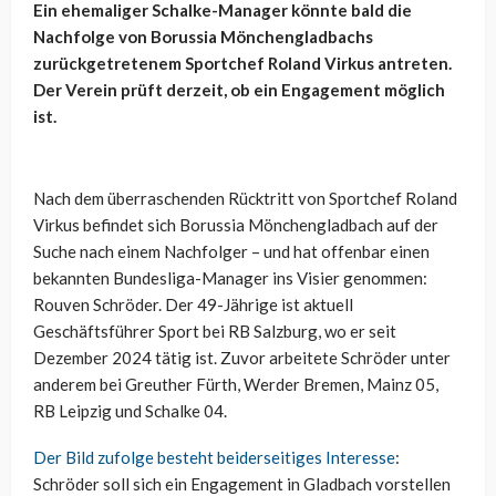
Ein ehemaliger Schalke-Manager könnte bald die
Nachfolge von Borussia Mönchengladbachs
zurückgetretenem Sportchef Roland Virkus antreten.
Der Verein prüft derzeit, ob ein Engagement möglich
ist.
Nach dem überraschenden Rücktritt von Sportchef Roland
Virkus befindet sich Borussia Mönchengladbach auf der
Suche nach einem Nachfolger – und hat offenbar einen
bekannten Bundesliga-Manager ins Visier genommen:
Rouven Schröder. Der 49-Jährige ist aktuell
Geschäftsführer Sport bei RB Salzburg, wo er seit
Dezember 2024 tätig ist. Zuvor arbeitete Schröder unter
anderem bei Greuther Fürth, Werder Bremen, Mainz 05,
RB Leipzig und Schalke 04.
Der Bild zufolge besteht beiderseitiges Interesse
:
Schröder soll sich ein Engagement in Gladbach vorstellen