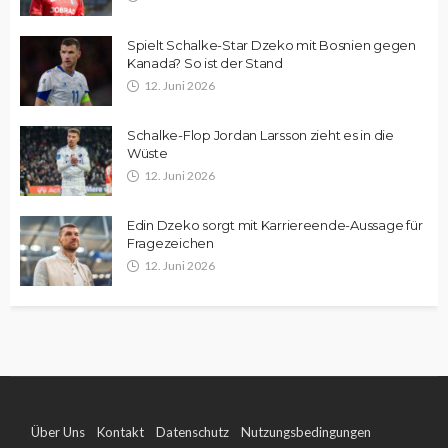
Spielt Schalke-Star Dzeko mit Bosnien gegen
Kanada? So ist der Stand
12. Juni 2026
Schalke-Flop Jordan Larsson zieht es in die
Wüste
12. Juni 2026
Edin Dzeko sorgt mit Karriereende-Aussage für
Fragezeichen
12. Juni 2026
Über Uns
Kontakt
Datenschutz
Nutzungsbedingungen