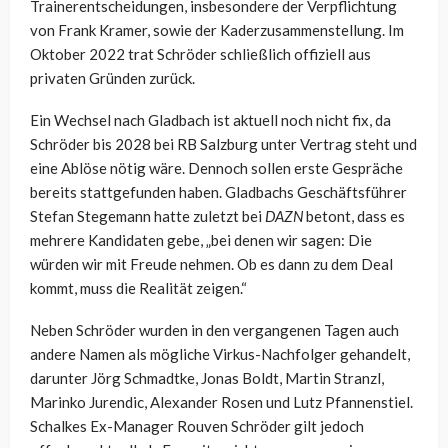
Trainerentscheidungen, insbesondere der Verpflichtung
von Frank Kramer, sowie der Kaderzusammenstellung. Im
Oktober 2022 trat Schröder schließlich offiziell aus
privaten Gründen zurück.
Ein Wechsel nach Gladbach ist aktuell noch nicht fix, da
Schröder bis 2028 bei RB Salzburg unter Vertrag steht und
eine Ablöse nötig wäre. Dennoch sollen erste Gespräche
bereits stattgefunden haben. Gladbachs Geschäftsführer
Stefan Stegemann hatte zuletzt bei
DAZN
betont, dass es
mehrere Kandidaten gebe, „bei denen wir sagen: Die
würden wir mit Freude nehmen. Ob es dann zu dem Deal
kommt, muss die Realität zeigen.“
Neben Schröder wurden in den vergangenen Tagen auch
andere Namen als mögliche Virkus-Nachfolger gehandelt,
darunter Jörg Schmadtke, Jonas Boldt, Martin Stranzl,
Marinko Jurendic, Alexander Rosen und Lutz Pfannenstiel.
Schalkes Ex-Manager Rouven Schröder gilt jedoch