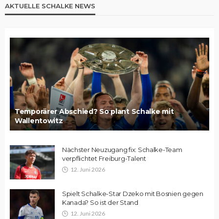
AKTUELLE SCHALKE NEWS
Temporärer Abschied? So plant Schalke mit
Wallentowitz
Nächster Neuzugang fix: Schalke-Team
verpflichtet Freiburg-Talent
12. Juni 2026
Spielt Schalke-Star Dzeko mit Bosnien gegen
Kanada? So ist der Stand
12. Juni 2026