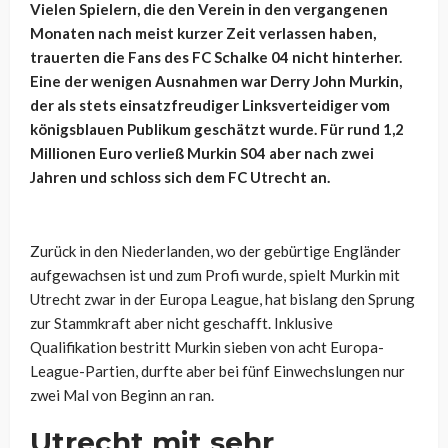
Vielen Spielern, die den Verein in den vergangenen
Monaten nach meist kurzer Zeit verlassen haben,
trauerten die Fans des FC Schalke 04 nicht hinterher.
Eine der wenigen Ausnahmen war Derry John Murkin,
der als stets einsatzfreudiger Linksverteidiger vom
königsblauen Publikum geschätzt wurde. Für rund 1,2
Millionen Euro verließ Murkin S04 aber nach zwei
Jahren und schloss sich dem FC Utrecht an.
Zurück in den Niederlanden, wo der gebürtige Engländer
aufgewachsen ist und zum Profi wurde, spielt Murkin mit
Utrecht zwar in der Europa League, hat bislang den Sprung
zur Stammkraft aber nicht geschafft. Inklusive
Qualifikation bestritt Murkin sieben von acht Europa-
League-Partien, durfte aber bei fünf Einwechslungen nur
zwei Mal von Beginn an ran.
Utrecht mit sehr