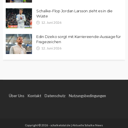
Schalke-Flop Jordan Larsson zieht es in die
Wüste
12. Juni 2026
Edin Dzeko sorgt mit Karriereende-Aussage für
Fragezeichen
12. Juni 2026
Über Uns
Kontakt
Datenschutz
Nutzungsbedingungen
Impressum
Copyright © 2026 - schalketotal.de | Aktuelle Schalke News