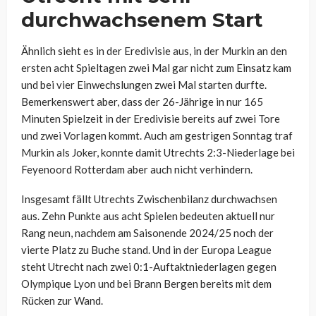
durchwachsenem Start
Ähnlich sieht es in der Eredivisie aus, in der Murkin an den
ersten acht Spieltagen zwei Mal gar nicht zum Einsatz kam
und bei vier Einwechslungen zwei Mal starten durfte.
Bemerkenswert aber, dass der 26-Jährige in nur 165
Minuten Spielzeit in der Eredivisie bereits auf zwei Tore
und zwei Vorlagen kommt. Auch am gestrigen Sonntag traf
Murkin als Joker, konnte damit Utrechts 2:3-Niederlage bei
Feyenoord Rotterdam aber auch nicht verhindern.
Insgesamt fällt Utrechts Zwischenbilanz durchwachsen
aus. Zehn Punkte aus acht Spielen bedeuten aktuell nur
Rang neun, nachdem am Saisonende 2024/25 noch der
vierte Platz zu Buche stand. Und in der Europa League
steht Utrecht nach zwei 0:1-Auftaktniederlagen gegen
Olympique Lyon und bei Brann Bergen bereits mit dem
Rücken zur Wand.