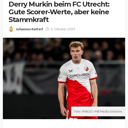
Derry Murkin beim FC Utrecht:
Gute Scorer-Werte, aber keine
Stammkraft
Johannes Ketterl
6. Oktober 2025
Foto: IMAGO / MB Media Solutions