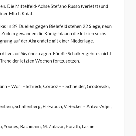
en. Die Mittelfeld-Achse Stefano Russo (verletzt) und
ner Mitch Kniat.
alke: In 39 Duellen gegen Bielefeld stehen 22 Siege, neun
. Zudem gewannen die Königsblauen die letzten sechs
gnung auf der Alm endete mit einer Niederlage.
rd live auf
Sky
übertragen. Für die Schalker geht es nicht
 Trend der letzten Wochen fortzusetzen.
ann – Wörl – Schreck, Corboz – – Schneider, Grodowski,
nbein, Schallenberg, El-Faouzi, V. Becker – Antwi-Adjei,
i, Younes, Bachmann, M. Zalazar, Porath, Lasme