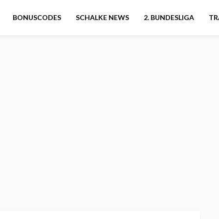
BONUSCODES
SCHALKE NEWS
2. BUNDESLIGA
TR