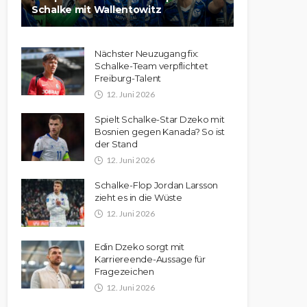
Schalke mit Wallentowitz
Nächster Neuzugang fix:
Schalke-Team verpflichtet
Freiburg-Talent
12. Juni 2026
Spielt Schalke-Star Dzeko mit
Bosnien gegen Kanada? So ist
der Stand
12. Juni 2026
Schalke-Flop Jordan Larsson
zieht es in die Wüste
12. Juni 2026
Edin Dzeko sorgt mit
Karriereende-Aussage für
Fragezeichen
12. Juni 2026