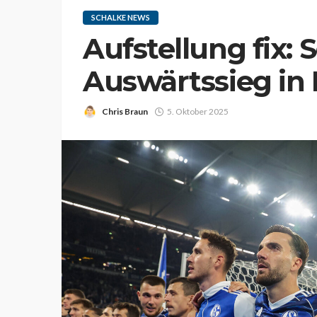
SCHALKE NEWS
Aufstellung fix: 
Auswärtssieg in 
Chris Braun
5. Oktober 2025