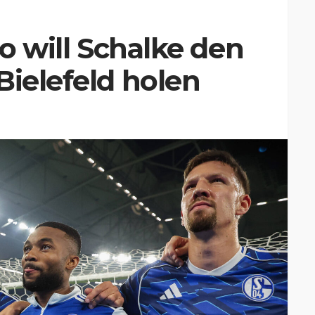
So will Schalke den
Bielefeld holen