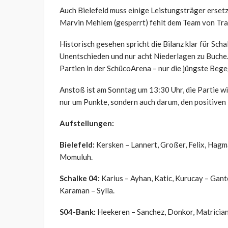
Auch Bielefeld muss einige Leistungsträger ersetz
Marvin Mehlem (gesperrt) fehlt dem Team von Trai
Historisch gesehen spricht die Bilanz klar für Sch
Unentschieden und nur acht Niederlagen zu Buche
Partien in der SchücoArena – nur die jüngste Bege
Anstoß ist am Sonntag um 13:30 Uhr, die Partie wi
nur um Punkte, sondern auch darum, den positiven
Aufstellungen:
Bielefeld:
Kersken – Lannert, Großer, Felix, Hagm
Momuluh.
Schalke 04:
Karius – Ayhan, Katic, Kurucay – Gante
Karaman – Sylla.
S04-Bank:
Heekeren – Sanchez, Donkor, Matrician