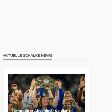
AKTUELLE SCHALKE NEWS
Temporärer Abschied? So plant