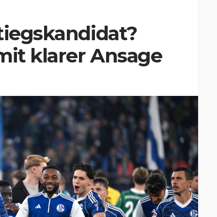
tiegskandidat?
mit klarer Ansage