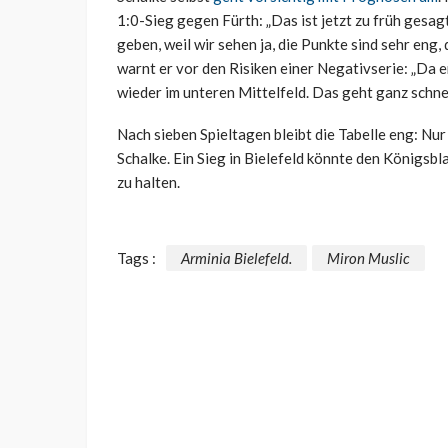
1:0-Sieg gegen Fürth: „Das ist jetzt zu früh gesag
geben, weil wir sehen ja, die Punkte sind sehr eng,
warnt er vor den Risiken einer Negativserie: „Da en
wieder im unteren Mittelfeld. Das geht ganz schnel
Nach sieben Spieltagen bleibt die Tabelle eng: Nu
Schalke. Ein Sieg in Bielefeld könnte den Königsb
zu halten.
Tags :
Arminia Bielefeld.
Miron Muslic