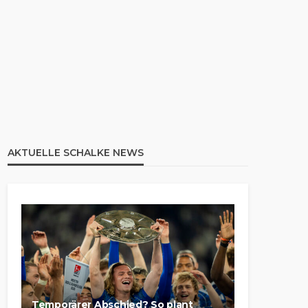
AKTUELLE SCHALKE NEWS
Temporärer Abschied? So plant