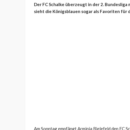
Der FC Schalke überzeugt in der 2. Bundesliga 
sieht die Königsblauen sogar als Favoriten für 
Am Sonntag empfängt Arminia Bielefeld den FC Sch