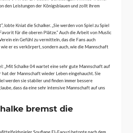
von den Leistungen der Königsblauen und zollt ihrem
 lobte Kniat die Schalker. „Sie werden von Spiel zu Spiel
 Favorit für die oberen Plätze.“ Auch die Arbeit von Muslic
Verein ein Gefühl zu vermitteln, das die Fans auch
 wie er es verkörpert, sondern auch, wie die Mannschaft
el: „Mit Schalke 04 wartet eine sehr gute Mannschaft auf
er hat der Mannschaft wieder Leben eingehaucht. Sie
piel werden sie stabiler und finden immer bessere
glaube, dass da eine sehr intensive Mannschaft auf uns
halke bremst die
 Mittelfeldspieler Soufiane El-Faouzi betonte nach dem