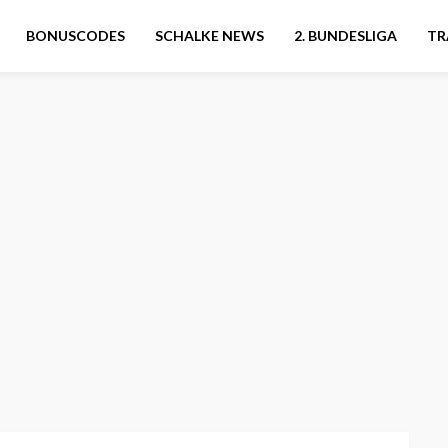
BONUSCODES
SCHALKE NEWS
2. BUNDESLIGA
TR