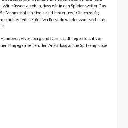
t. Wir müssen zusehen, dass wir in den Spielen weiter Gas
 die Mannschaften sind direkt hinter uns.“ Gleichzeitig
tscheidet jedes Spiel. Verlierst du wieder zwei, stehst du
l.“
r Hannover, Elversberg und Darmstadt liegen leicht vor
lauen hingegen helfen, den Anschluss an die Spitzengruppe