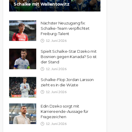
Schalke mit Wallentowitz
Nächster Neuzugang fix:
Schalke-Team verpflichtet
Freiburg-Talent
12. Juni 2026
Spielt Schalke-Star Dzeko mit
Bosnien gegen Kanada? So ist
der Stand
12. Juni 2026
Schalke-Flop Jordan Larsson
zieht es in die Wüste
12. Juni 2026
Edin Dzeko sorgt mit
Karriereende-Aussage für
Fragezeichen
12. Juni 2026