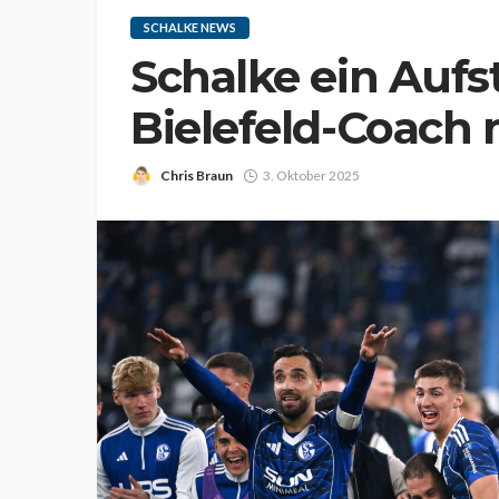
SCHALKE NEWS
Schalke ein Aufs
Bielefeld-Coach 
Chris Braun
3. Oktober 2025