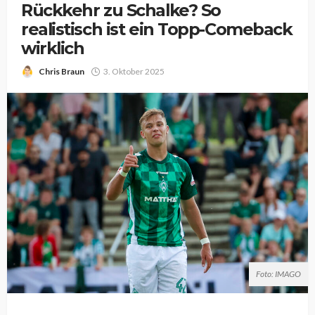
Rückkehr zu Schalke? So
realistisch ist ein Topp-Comeback
wirklich
Chris Braun
3. Oktober 2025
Foto: IMAGO