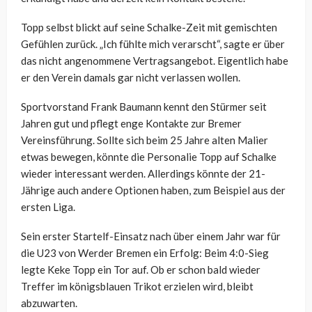
Topp selbst blickt auf seine Schalke-Zeit mit gemischten
Gefühlen zurück. „Ich fühlte mich verarscht“, sagte er über
das nicht angenommene Vertragsangebot. Eigentlich habe
er den Verein damals gar nicht verlassen wollen.
Sportvorstand Frank Baumann kennt den Stürmer seit
Jahren gut und pflegt enge Kontakte zur Bremer
Vereinsführung. Sollte sich beim 25 Jahre alten Malier
etwas bewegen, könnte die Personalie Topp auf Schalke
wieder interessant werden. Allerdings könnte der 21-
Jährige auch andere Optionen haben, zum Beispiel aus der
ersten Liga.
Sein erster Startelf-Einsatz nach über einem Jahr war für
die U23 von Werder Bremen ein Erfolg: Beim 4:0-Sieg
legte Keke Topp ein Tor auf. Ob er schon bald wieder
Treffer im königsblauen Trikot erzielen wird, bleibt
abzuwarten.