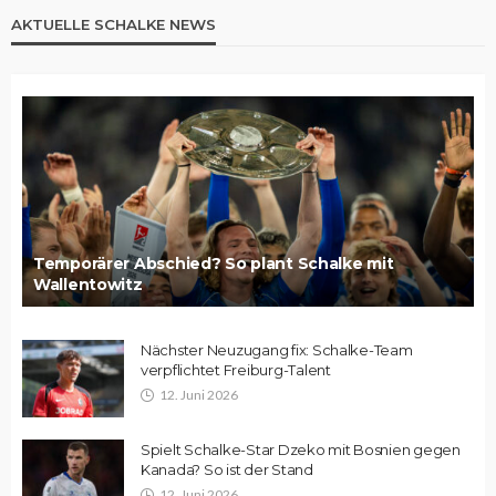
AKTUELLE SCHALKE NEWS
Temporärer Abschied? So plant Schalke mit
Wallentowitz
Nächster Neuzugang fix: Schalke-Team
verpflichtet Freiburg-Talent
12. Juni 2026
Spielt Schalke-Star Dzeko mit Bosnien gegen
Kanada? So ist der Stand
12. Juni 2026