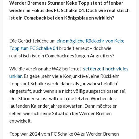
Werder Bremens Stürmer Keke Topp steht offenbar
wieder im Fokus des FC Schalke 04. Doch wie realistisch
ist ein Comeback bei den Königsblauen wirklich?
Die Gerüchteküche um
eine mögliche Rückkehr von Keke
Topp zum FC Schalke 04
brodelt erneut – doch wie
realistisch ist ein Comeback des jungen Angreifers?
Wie die vereinsnahe
WAZ
berichtet,
sei derzeit noch vieles
unklar
. Es gebe „sehr viele Konjunktive“, eine Rückkehr
Topps auf Schalke werde daher als „unwahrscheinlich“
eingestuft, auch wenn sie nicht völlig ausgeschlossen sei.
Der Stürmer selbst will noch die letzten Wochen des
laufenden Kalenderjahres abwarten. Dann möchte er
sehen, wie sich seine Situation bei Werder Bremen
entwickelt.
Topp war 2024 vom FC Schalke 04 zu Werder Bremen