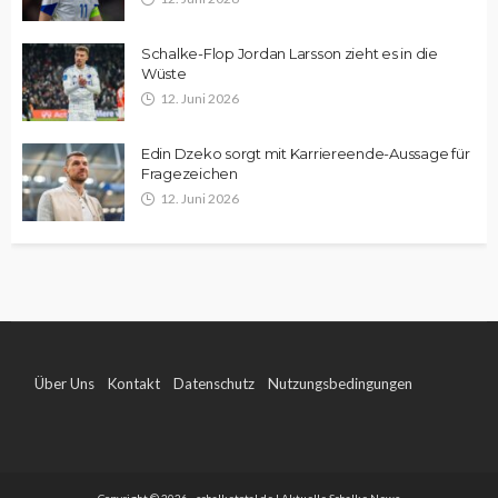
Schalke-Flop Jordan Larsson zieht es in die
Wüste
12. Juni 2026
Edin Dzeko sorgt mit Karriereende-Aussage für
Fragezeichen
12. Juni 2026
Über Uns
Kontakt
Datenschutz
Nutzungsbedingungen
Impressum
Copyright © 2026 - schalketotal.de | Aktuelle Schalke News