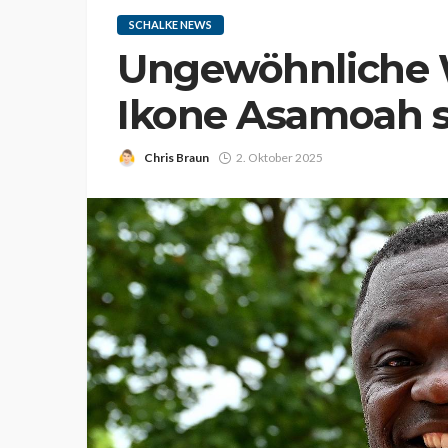
SCHALKE NEWS
Ungewöhnliche W
Ikone Asamoah 
Chris Braun
2. Oktober 2025