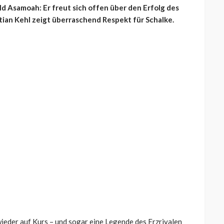
 Asamoah: Er freut sich offen über den Erfolg des
ian Kehl zeigt überraschend Respekt für Schalke.
ieder auf Kurs – und sogar eine Legende des Erzrivalen