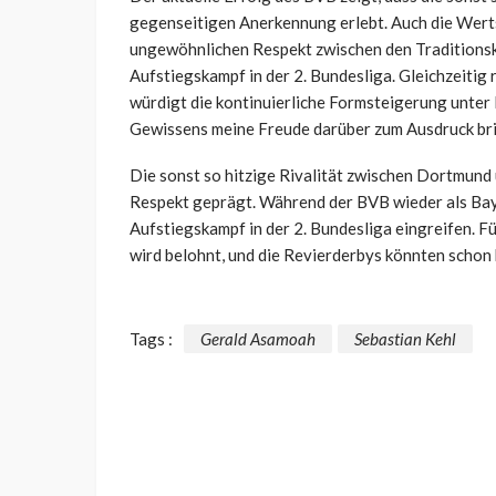
gegenseitigen Anerkennung erlebt. Auch die Wert
ungewöhnlichen Respekt zwischen den Traditionskl
Aufstiegskampf in der 2. Bundesliga. Gleichzeitig
würdigt die kontinuierliche Formsteigerung unter 
Gewissens meine Freude darüber zum Ausdruck brin
Die sonst so hitzige Rivalität zwischen Dortmund
Respekt geprägt. Während der BVB wieder als Baye
Aufstiegskampf in der 2. Bundesliga eingreifen. Fü
wird belohnt, und die Revierderbys könnten schon
Tags :
Gerald Asamoah
Sebastian Kehl