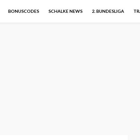
BONUSCODES
SCHALKE NEWS
2. BUNDESLIGA
TR