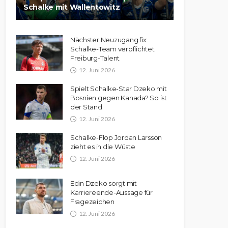
Schalke mit Wallentowitz
Nächster Neuzugang fix:
Schalke-Team verpflichtet
Freiburg-Talent
12. Juni 2026
Spielt Schalke-Star Dzeko mit
Bosnien gegen Kanada? So ist
der Stand
12. Juni 2026
Schalke-Flop Jordan Larsson
zieht es in die Wüste
12. Juni 2026
Edin Dzeko sorgt mit
Karriereende-Aussage für
Fragezeichen
12. Juni 2026