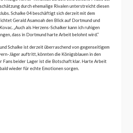
schätzung durch ehemalige Rivalen unterstreicht diesen
ubs. Schalke 04 beschäftigt sich derzeit mit dem
 richtet Gerald Asamoah den Blick auf Dortmund und
Kovac. „Auch als Herzens-Schalker kann ich ruhigen
gen, dass in Dortmund harte Arbeit belohnt wird.“
 und Schalke ist derzeit überraschend von gegenseitigem
rn-Jäger auftritt, könnten die Königsblauen in den
r Fans beider Lager ist die Botschaft klar. Harte Arbeit
 bald wieder für echte Emotionen sorgen.