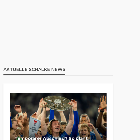
AKTUELLE SCHALKE NEWS
Temporärer Abschied? So plant