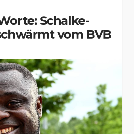
orte: Schalke-
schwärmt vom BVB