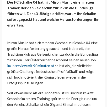
Der FC Schalke 04 hat mit Miron Muslic einen neuen
Trainer, der den Revierclub zurück in die Bundesliga
führen will. Der 43-Jährige erklärt, warum ihn Schalke
sofort gepackt hat und welche Herausforderungen ihn
erwarten.
Miron Muslic hat sich mit dem Wechsel zu Schalke 04 eine
große Herausforderung gesucht – und ist bereit, den
Traditionsklub aus Gelsenkirchen zurück in die Bundesliga
zu führen. Der Österreicher beschreibt seinen neuen Job
im Interview mit 90minuten.at
selbst als „die vielleicht
größte Challenge im deutschen Profifußball“ und zeigt
sich hochmotiviert, die Königsblauen wieder in die
Erfolgsspur zu bringen.
Seit etwas mehr als drei Monaten ist Muslic nun im Amt.
Schon beim ersten Training spürte er die Energie rund um
den Verein: „Schalke ist ein Gigant! Einmal mit diesem