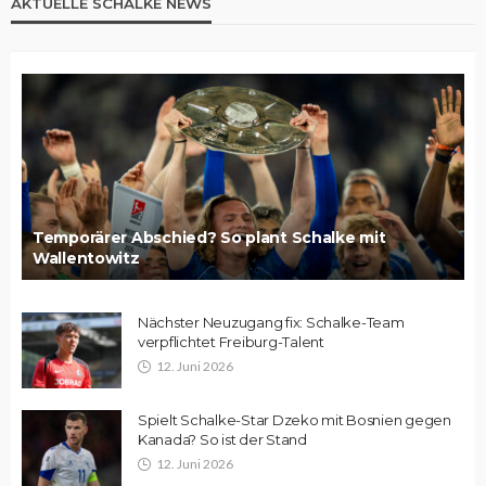
AKTUELLE SCHALKE NEWS
Temporärer Abschied? So plant Schalke mit
Wallentowitz
Nächster Neuzugang fix: Schalke-Team
verpflichtet Freiburg-Talent
12. Juni 2026
Spielt Schalke-Star Dzeko mit Bosnien gegen
Kanada? So ist der Stand
12. Juni 2026