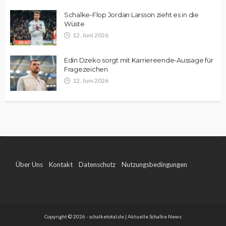
Schalke-Flop Jordan Larsson zieht es in die
Wüste
12. Juni 2026
Edin Dzeko sorgt mit Karriereende-Aussage für
Fragezeichen
12. Juni 2026
Über Uns
Kontakt
Datenschutz
Nutzungsbedingungen
Impressum
Copyright © 2026 - schalketotal.de | Aktuelle Schalke News