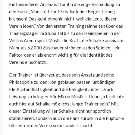
Ein besonderer Anreiz ist für ihn die enge Verbindung zu
den Fans: „Man sollte auf Schalke keine Begeisterung
bremsen! Das geht ohnehin nicht, weil die Leute diesen
Verein leben.“ Von den ersten Trainingseinheiten über das
Trainingslager im Stubaital bis zu den Heimspielen in der
Veltins Arena spürt Muslic die Kraft, die Schalke ausmacht.
Mehr als 62.000 Zuschauer strömen zu den Spielen – ein
Faktor, den er als enorm wichtig für die Identität des
Vereins einschätzt.
Der Trainer ist überzeugt, dass sein Ansatz und seine
Philosophie zu den Königsblauen passen: unbändiger
Fleiß, Standhaftigkeit und die Fähigkeit, unter Druck
Leistung zu bringen. Für Miron Muslic ist klar: „Ich möchte
auch hier auf Schalke möglichst lange Trainer sein.“ Mit
dieser Einstellung will er Schalke nicht nur sportlich
stabilisieren, sondern auch die Fans zurück in die Euphorie
führen, die den Verein so besonders macht.