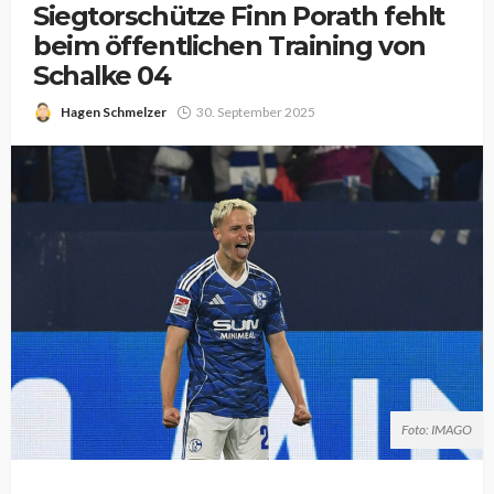
Siegtorschütze Finn Porath fehlt
beim öffentlichen Training von
Schalke 04
Hagen Schmelzer
30. September 2025
Foto: IMAGO