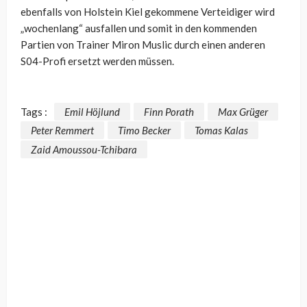
ebenfalls von Holstein Kiel gekommene Verteidiger wird
„wochenlang“ ausfallen und somit in den kommenden
Partien von Trainer Miron Muslic durch einen anderen
S04-Profi ersetzt werden müssen.
Tags :
Emil Höjlund
Finn Porath
Max Grüger
Peter Remmert
Timo Becker
Tomas Kalas
Zaid Amoussou-Tchibara