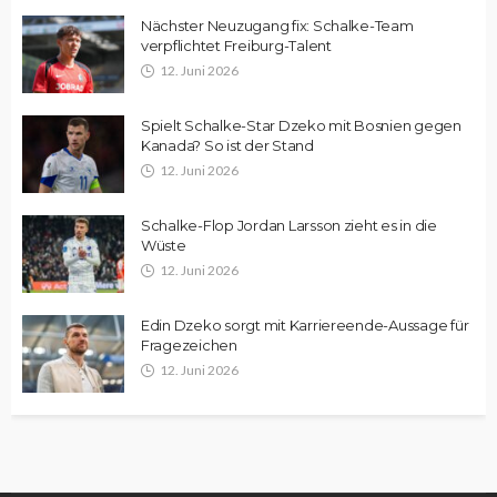
Nächster Neuzugang fix: Schalke-Team
verpflichtet Freiburg-Talent
12. Juni 2026
Spielt Schalke-Star Dzeko mit Bosnien gegen
Kanada? So ist der Stand
12. Juni 2026
Schalke-Flop Jordan Larsson zieht es in die
Wüste
12. Juni 2026
Edin Dzeko sorgt mit Karriereende-Aussage für
Fragezeichen
12. Juni 2026