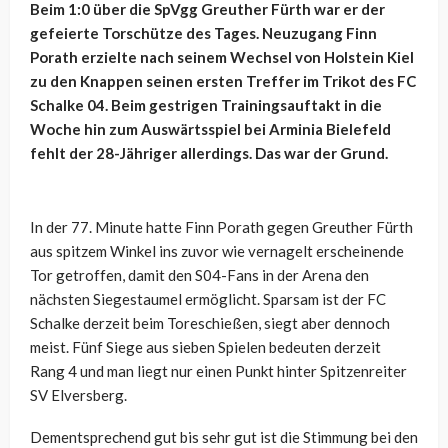
Beim 1:0 über die SpVgg Greuther Fürth war er der
gefeierte Torschütze des Tages. Neuzugang Finn
Porath erzielte nach seinem Wechsel von Holstein Kiel
zu den Knappen seinen ersten Treffer im Trikot des FC
Schalke 04. Beim gestrigen Trainingsauftakt in die
Woche hin zum Auswärtsspiel bei Arminia Bielefeld
fehlt der 28-Jähriger allerdings. Das war der Grund.
In der 77. Minute hatte Finn Porath gegen Greuther Fürth
aus spitzem Winkel ins zuvor wie vernagelt erscheinende
Tor getroffen, damit den S04-Fans in der Arena den
nächsten Siegestaumel ermöglicht. Sparsam ist der FC
Schalke derzeit beim Toreschießen, siegt aber dennoch
meist. Fünf Siege aus sieben Spielen bedeuten derzeit
Rang 4 und man liegt nur einen Punkt hinter Spitzenreiter
SV Elversberg.
Dementsprechend gut bis sehr gut ist die Stimmung bei den