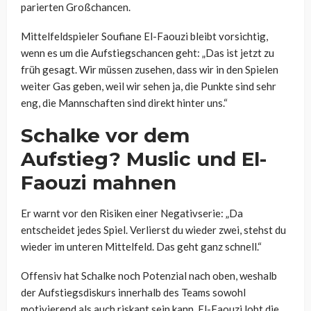
parierten Großchancen.
Mittelfeldspieler Soufiane El-Faouzi bleibt vorsichtig,
wenn es um die Aufstiegschancen geht: „Das ist jetzt zu
früh gesagt. Wir müssen zusehen, dass wir in den Spielen
weiter Gas geben, weil wir sehen ja, die Punkte sind sehr
eng, die Mannschaften sind direkt hinter uns.“
Schalke vor dem
Aufstieg? Muslic und El-
Faouzi mahnen
Er warnt vor den Risiken einer Negativserie: „Da
entscheidet jedes Spiel. Verlierst du wieder zwei, stehst du
wieder im unteren Mittelfeld. Das geht ganz schnell.“
Offensiv hat Schalke noch Potenzial nach oben, weshalb
der Aufstiegsdiskurs innerhalb des Teams sowohl
motivierend als auch riskant sein kann. El-Faouzi lobt die