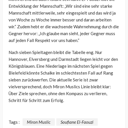
Entwicklung der Mannschaft: „Wir sind eine sehr starke
Mannschaft mittlerweile, sehr eingespielt und das wird ja
von Woche zu Woche immer besser und daran arbeiten
wir.“ Zudem hebt er die wachsende Wahrnehmung durch die
Gegner hervor: „Ich glaube man sieht, jeder Gegner muss
auf jeden Fall Respekt vor uns haben.“
Nach sieben Spieltagen bleibt die Tabelle eng. Nur
Hannover, Elversberg und Darmstadt liegen leicht vor den
Königsblauen. Eine Niederlage im nächsten Spiel gegen
Bielefeld könnte Schalke im schlechtesten Fall auf Rang
sieben zurückwerfen. Die aktuelle Serie ist zwar
vielversprechend, doch Miron Muslics Linie bleibt klar:
Über Ziele sprechen, ohne den Kompass zu verlieren,
Schritt für Schritt zum Erfolg.
Tags :
Miron Muslic
Soufiane El-Faouzi