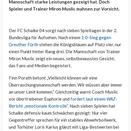
Mannschaft starke Leistungen gezeigt hat. Doch
Spieler und Trainer Miron Muslic mahnen zur Vorsicht.
Der FC Schalke 04 sorgt nach sieben Spieltagen in der 2.
Bundesliga für Aufsehen. Nach einem
1:0-Sieg gegen
Greuther Fürth
stehen die Königsblauen auf Platz vier, nur
einen Punkt hinter Rang drei. Die Mannschaft von Trainer
Miron Muslic zeigt ein neues, selbstbewusstes Gesicht,
das Fans und Medien begeistert.
Finn Porath betont „Vielleicht können wir eine
Überraschungsmannschaft werden. Wir müssen aber immer
an unser Limit kommen.“ Gleichzeitig warnt Coach Muslic
vor übertriebener Euphorie und
fordert laut einem
WAZ
-
Bericht „emotionale Kontrolle“
. Nach sieben Spielen hat
Schalke defensiv kaum Schwächen gezeigt: Nur vier
Gegentreffer sprechen für ein stabiles Abwehrbollwerk,
und Torhüter Loris Karius glänzt mit Liga-Bestwerten bei