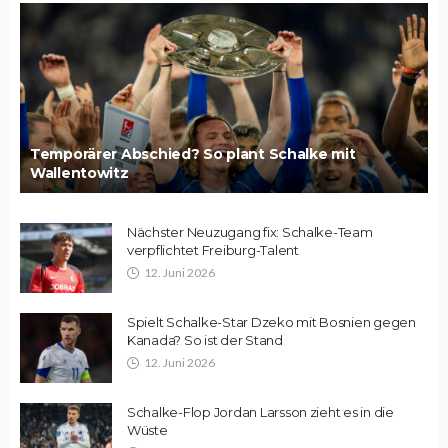
Temporärer Abschied? So plant Schalke mit
Wallentowitz
Nächster Neuzugang fix: Schalke-Team
verpflichtet Freiburg-Talent
12. Juni 2026
Spielt Schalke-Star Dzeko mit Bosnien gegen
Kanada? So ist der Stand
12. Juni 2026
Schalke-Flop Jordan Larsson zieht es in die
Wüste