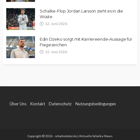
Schalke-Flop Jordan Larsson zieht es in die
Wüste
12. Juni 2026
Edin Dzeko sorgt mit Karriereende-Aussage für
Fragezeichen
12. Juni 2026
Über Uns
Kontakt
Datenschutz
Nutzungsbedingungen
Impressum
Copyright © 2026 - schalketotal.de | Aktuelle Schalke News