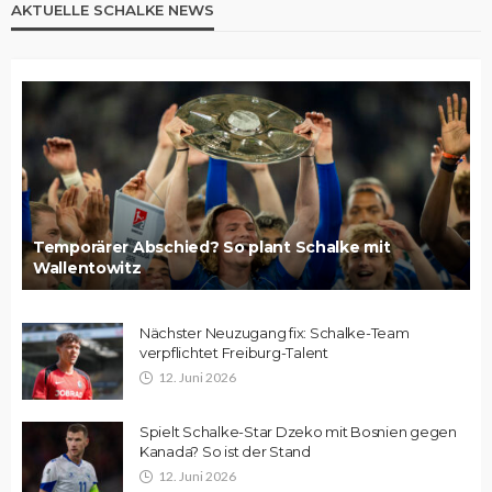
AKTUELLE SCHALKE NEWS
Temporärer Abschied? So plant Schalke mit
Wallentowitz
Nächster Neuzugang fix: Schalke-Team
verpflichtet Freiburg-Talent
12. Juni 2026
Spielt Schalke-Star Dzeko mit Bosnien gegen
Kanada? So ist der Stand
12. Juni 2026