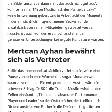
die Bilder anschaue, dann sieht das auch nicht gut aus“,
konnte Trainer Miron Muslic nach der Partie bei „Sky“
keine Entwarnung geben. Und in Anbetracht der Momente,
in der ein sichtlich mitgenommener Becker auf der
Ersatzbank von seinen Mitspielern getröstet werden
musste, ist auch von den erst noch anstehenden,
genaueren Untersuchungen keine gute Kunde zu erwarten.
Mertcan Ayhan bewährt
sich als Vertreter
Sollte das Innenband tatsächlich verletzt sein, wäre eine
Pause von mehreren Wochen bis sogar Monaten wohl
kaum zu vermeiden. Ein entsprechender Ausfall wäre ein
schwerer Schlag für S04, die Trainer Muslic zwischen den
Zeilen einräumte: „Timo ist ein absoluter Performance
Player und Leader“, so der Österreicher, der freilich auch
für den anstelle von Becker in die Dreierkette gerückten