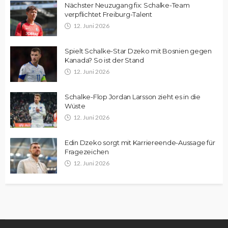
Nächster Neuzugang fix: Schalke-Team
verpflichtet Freiburg-Talent
12. Juni 2026
Spielt Schalke-Star Dzeko mit Bosnien gegen
Kanada? So ist der Stand
12. Juni 2026
Schalke-Flop Jordan Larsson zieht es in die
Wüste
12. Juni 2026
Edin Dzeko sorgt mit Karriereende-Aussage für
Fragezeichen
12. Juni 2026