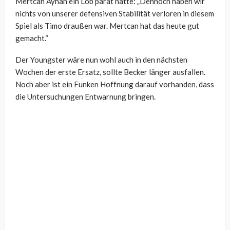
Mertcan Ayhan ein Lob parat hatte: „Dennoch haben wir
nichts von unserer defensiven Stabilität verloren in diesem
Spiel als Timo draußen war. Mertcan hat das heute gut
gemacht.“
Der Youngster wäre nun wohl auch in den nächsten
Wochen der erste Ersatz, sollte Becker länger ausfallen.
Noch aber ist ein Funken Hoffnung darauf vorhanden, dass
die Untersuchungen Entwarnung bringen.