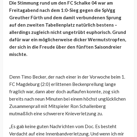
Die Stimmung rund um den FC Schalke 04 war am
Freitagabend nach dem 1:0-Sieg gegen die SpVgg
Greuther Fürth und dem damit verbundenen Sprung
auf den zweiten Tabellenplatz natürlich bestens –
allerdings zugleich nicht ungetrübt euphorisch. Grund
dafür war ein möglicherweise dicker Wermutstropfen,
der sich in die Freude über den fünften Saisondreier
mischte.
Denn Timo Becker, der nach einer in der Vorwoche beim 1.
FC Magdeburg (2:0) erlittenen Beckenprellung lange
fraglich war, dann aber doch auflaufen konnte, zog sich
bereits nach neun Minuten bei einem höchst unglücklichen
Zusammenprall mit Mitspieler Ron Schallenberg
mutmaßlich eine schwerere Knieverletzung zu.
„Es gab keine guten Nachrichten vom Doc. Es besteht
Verdacht auf eine Innenbandverletzung. Und wenn ich mir