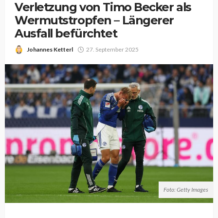
Verletzung von Timo Becker als
Wermutstropfen – Längerer
Ausfall befürchtet
Johannes Ketterl
27. September 2025
Foto: Getty Images