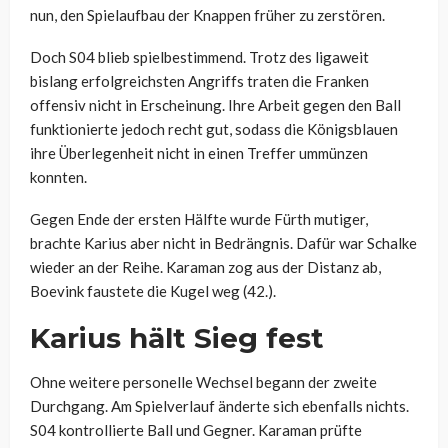
nun, den Spielaufbau der Knappen früher zu zerstören.
Doch S04 blieb spielbestimmend. Trotz des ligaweit
bislang erfolgreichsten Angriffs traten die Franken
offensiv nicht in Erscheinung. Ihre Arbeit gegen den Ball
funktionierte jedoch recht gut, sodass die Königsblauen
ihre Überlegenheit nicht in einen Treffer ummünzen
konnten.
Gegen Ende der ersten Hälfte wurde Fürth mutiger,
brachte Karius aber nicht in Bedrängnis. Dafür war Schalke
wieder an der Reihe. Karaman zog aus der Distanz ab,
Boevink faustete die Kugel weg (42.).
Karius hält Sieg fest
Ohne weitere personelle Wechsel begann der zweite
Durchgang. Am Spielverlauf änderte sich ebenfalls nichts.
S04 kontrollierte Ball und Gegner. Karaman prüfte