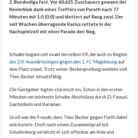
2. Bundesliga fest. Vor 60.625 Zuschauern gewann der
Revierklub dank eines Treffers von Porath nach 77
Minuten mit 1:0 (0:0) und klettert auf Rang zwei. Der
seit Wochen überragende Karius rettete in der
Nachspielzeit mit einer Parade den Sieg.
Schalke begann mit exakt derselben Elf, die auch zu Beginn
des 2:0-Auswärtssieges gegen den 1. FC Magdeburg
auf
dem Platz stand. Trotz seiner Beckenprellung meldete sich
Timo Becker einsatzfähig.
Die Gastgeber legten stürmisch los. Schon in den ersten
Minuten verzeichnete Schalke Abschlüsse durch El-Faouzi,
Gantenbein und Karaman.
Groß war die Freude, dass Timo Becker gegen Fürth dabei
sein konnte. Doch nach einem Zusammenprall mit
Schallenberg verletzte er sich offenbar am Knie und