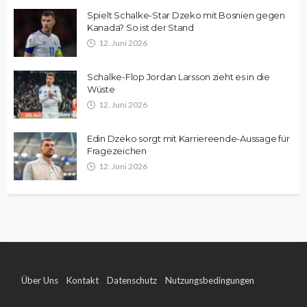
Spielt Schalke-Star Dzeko mit Bosnien gegen
Kanada? So ist der Stand
12. Juni 2026
Schalke-Flop Jordan Larsson zieht es in die
Wüste
12. Juni 2026
Edin Dzeko sorgt mit Karriereende-Aussage für
Fragezeichen
12. Juni 2026
Über Uns
Kontakt
Datenschutz
Nutzungsbedingungen