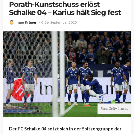
Porath-Kunstschuss erlöst
Schalke 04 – Karius hält Sieg fest
Ingo Krüger
26. September 2025
Foto: Getty Images
Der FC Schalke 04 setzt sich in der Spitzengruppe der