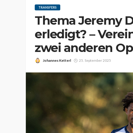
TRANSFERS
Thema Jeremy Du
erledigt? – Verei
zwei anderen Op
Johannes Ketterl
25. September 2025