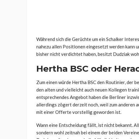
Während sich die Gerüchte um ein Schalker Interess
nahezu allen Positionen eingesetzt werden kann u
bisher nicht verdichtet haben, besitzt Dudziak woh
Hertha BSC oder Herac
Zum einen würde Hertha BSC den Routinier, der be
den alten und vielleicht auch neuen Kollegen train
entsprechendes Angebot haben die Berliner inzwis
allerdings zögert derzeit noch, weil zum anderen 
mit einer Offerte vorstellig geworden ist.
Wann eine Entscheidung fällt, ist nicht bekannt. A
sondern wohl zeitnah bei einem der beiden Verei