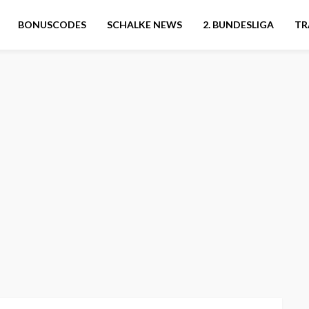
BONUSCODES
SCHALKE NEWS
2. BUNDESLIGA
TR