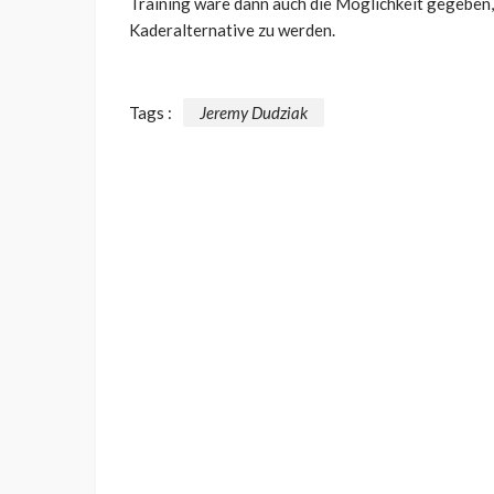
Training wäre dann auch die Möglichkeit gegeben, 
Kaderalternative zu werden.
Tags :
Jeremy Dudziak