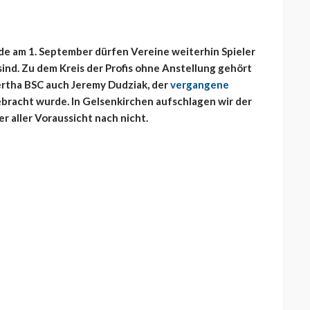
e am 1. September dürfen Vereine weiterhin Spieler
sind. Zu dem Kreis der Profis ohne Anstellung gehört
Hertha BSC auch Jeremy Dudziak, der
vergangene
bracht wurde. In Gelsenkirchen aufschlagen wir der
r aller Voraussicht nach nicht.