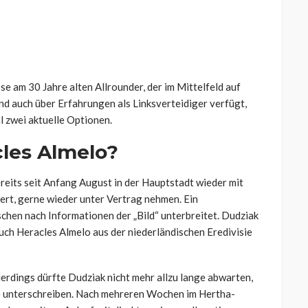
e am 30 Jahre alten Allrounder, der im Mittelfeld auf
nd auch über Erfahrungen als Linksverteidiger verfügt,
l zwei aktuelle Optionen.
les Almelo?
reits seit Anfang August in der Hauptstadt wieder mit
iert, gerne wieder unter Vertrag nehmen. Ein
chen nach Informationen der „Bild“ unterbreitet. Dudziak
auch Heracles Almelo aus der niederländischen Eredivisie
llerdings dürfte Dudziak nicht mehr allzu lange abwarten,
ne unterschreiben. Nach mehreren Wochen im Hertha-