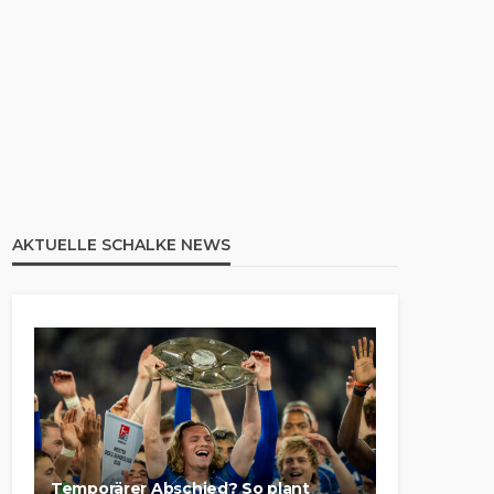
AKTUELLE SCHALKE NEWS
Temporärer Abschied? So plant