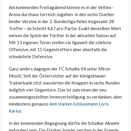
Am kommenden Freitagabend könnte es in der Veltins-
Arena durchaus torreich zugehen. In den sechs Duellen
beider Vereine in der 2. Bundesliga fielen insgesamt 28
Treffer – im Schnitt 4,67 pro Partie. Exakt denselben Wert
weisen die Spiele der Fürther in der aktuellen Saison auf.
Mit 13 eigenen Toren stellen sie ligaweit die stärkste
Offensive, mit 15 Gegentreffern aber ebenfalls die
schwächste Defensive.
Ganz anders dagegen der FC Schalke 04 unter Miron
Muslić. Seit der Österreicher auf der königsblauen
Trainerbank sitzt, kassierten die Knappen in sechs Runden
lediglich vier Gegentore. Das ist zum einen der neu
zusammengestellten Innenverteidigung zu verdanken, aber
mindestens genauso
dem starken Schlussmann Loris
Karius
.
In der kommenden Begegnung dürfte die Schalker Abwehr
gefordert sein. Die Fürther Spieler netzten in der Fremde