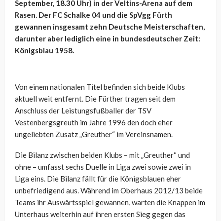
September, 18.30 Uhr) in der Veltins-Arena auf dem
Rasen. Der FC Schalke 04 und die SpVgg Fürth
gewannen insgesamt zehn Deutsche Meisterschaften,
darunter aber lediglich eine in bundesdeutscher Zeit:
Königsblau 1958.
Von einem nationalen Titel befinden sich beide Klubs
aktuell weit entfernt. Die Fürther tragen seit dem
Anschluss der Leistungsfußballer der TSV
Vestenbergsgreuth im Jahre 1996 den doch eher
ungeliebten Zusatz „Greuther“ im Vereinsnamen.
Die Bilanz zwischen beiden Klubs – mit „Greuther“ und
ohne – umfasst sechs Duelle in Liga zwei sowie zwei in
Liga eins. Die Bilanz fällt für die Königsblauen eher
unbefriedigend aus. Während im Oberhaus 2012/13 beide
Teams ihr Auswärtsspiel gewannen, warten die Knappen im
Unterhaus weiterhin auf ihren ersten Sieg gegen das