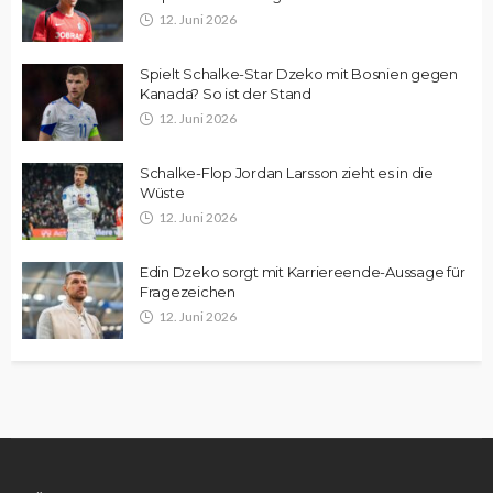
12. Juni 2026
Spielt Schalke-Star Dzeko mit Bosnien gegen
Kanada? So ist der Stand
12. Juni 2026
Schalke-Flop Jordan Larsson zieht es in die
Wüste
12. Juni 2026
Edin Dzeko sorgt mit Karriereende-Aussage für
Fragezeichen
12. Juni 2026