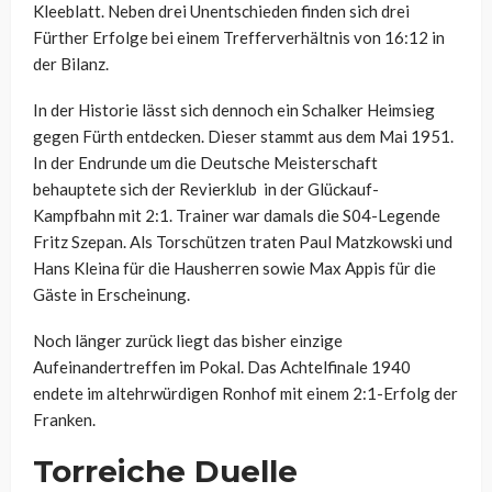
Kleeblatt. Neben drei Unentschieden finden sich drei
Fürther Erfolge bei einem Trefferverhältnis von 16:12 in
der Bilanz.
In der Historie lässt sich dennoch ein Schalker Heimsieg
gegen Fürth entdecken. Dieser stammt aus dem Mai 1951.
In der Endrunde um die Deutsche Meisterschaft
behauptete sich der Revierklub in der Glückauf-
Kampfbahn mit 2:1. Trainer war damals die S04-Legende
Fritz Szepan. Als Torschützen traten Paul Matzkowski und
Hans Kleina für die Hausherren sowie Max Appis für die
Gäste in Erscheinung.
Noch länger zurück liegt das bisher einzige
Aufeinandertreffen im Pokal. Das Achtelfinale 1940
endete im altehrwürdigen Ronhof mit einem 2:1-Erfolg der
Franken.
Torreiche Duelle