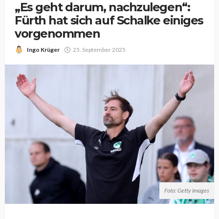
„Es geht darum, nachzulegen“:
Fürth hat sich auf Schalke einiges
vorgenommen
Ingo Krüger
25. September 2025
Foto: Getty Images