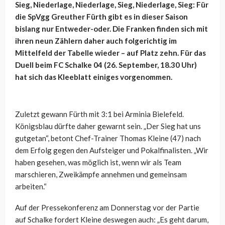
Sieg, Niederlage, Niederlage, Sieg, Niederlage, Sieg: Für
die SpVgg Greuther Fürth gibt es in dieser Saison
bislang nur Entweder-oder. Die Franken finden sich mit
ihren neun Zählern daher auch folgerichtig im
Mittelfeld der Tabelle wieder – auf Platz zehn. Für das
Duell beim FC Schalke 04 (26. September, 18.30 Uhr)
hat sich das Kleeblatt einiges vorgenommen.
Zuletzt gewann Fürth mit 3:1 bei Arminia Bielefeld.
Königsblau dürfte daher gewarnt sein. „Der Sieg hat uns
gutgetan“, betont Chef-Trainer Thomas Kleine (47) nach
dem Erfolg gegen den Aufsteiger und Pokalfinalisten. „Wir
haben gesehen, was möglich ist, wenn wir als Team
marschieren, Zweikämpfe annehmen und gemeinsam
arbeiten.“
Auf der Pressekonferenz am Donnerstag vor der Partie
auf Schalke fordert Kleine deswegen auch: „Es geht darum,