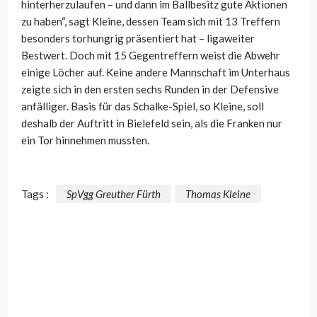
hinterherzulaufen – und dann im Ballbesitz gute Aktionen
zu haben“, sagt Kleine, dessen Team sich mit 13 Treffern
besonders torhungrig präsentiert hat – ligaweiter
Bestwert. Doch mit 15 Gegentreffern weist die Abwehr
einige Löcher auf. Keine andere Mannschaft im Unterhaus
zeigte sich in den ersten sechs Runden in der Defensive
anfälliger. Basis für das Schalke-Spiel, so Kleine, soll
deshalb der Auftritt in Bielefeld sein, als die Franken nur
ein Tor hinnehmen mussten.
Tags :
SpVgg Greuther Fürth
Thomas Kleine