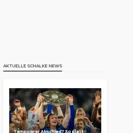
AKTUELLE SCHALKE NEWS
Temporärer Abschied? So plant