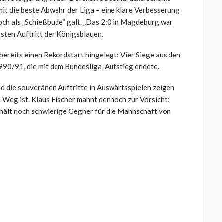
mit die beste Abwehr der Liga – eine klare Verbesserung
och als „Schießbude“ galt. „Das 2:0 in Magdeburg war
gsten Auftritt der Königsblauen.
 bereits einen Rekordstart hingelegt: Vier Siege aus den
 1990/91, die mit dem Bundesliga-Aufstieg endete.
und die souveränen Auftritte in Auswärtsspielen zeigen
 Weg ist. Klaus Fischer mahnt dennoch zur Vorsicht:
a hält noch schwierige Gegner für die Mannschaft von