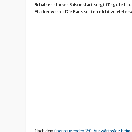
Schalkes starker Saisonstart sorgt für gute L
Fischer warnt: Die Fans sollten nicht zu viel er
Nach dem
überzeugenden 2:0-Auswärtssieg beim