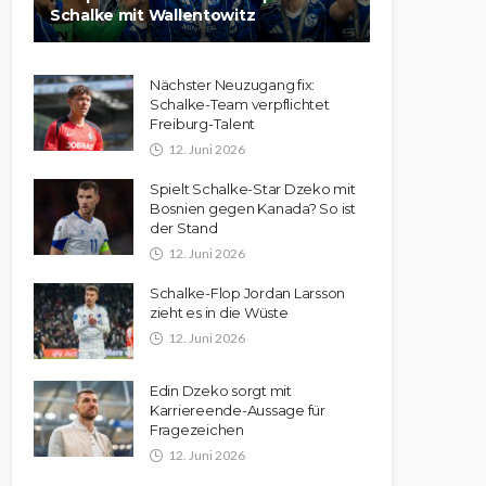
Schalke mit Wallentowitz
Nächster Neuzugang fix:
Schalke-Team verpflichtet
Freiburg-Talent
12. Juni 2026
Spielt Schalke-Star Dzeko mit
Bosnien gegen Kanada? So ist
der Stand
12. Juni 2026
Schalke-Flop Jordan Larsson
zieht es in die Wüste
12. Juni 2026
Edin Dzeko sorgt mit
Karriereende-Aussage für
Fragezeichen
12. Juni 2026