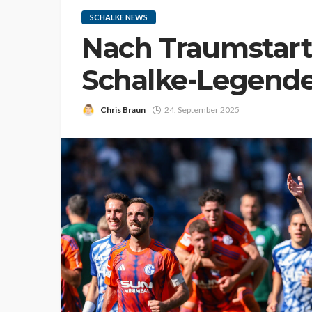
SCHALKE NEWS
Nach Traumstart i
Schalke-Legende
Chris Braun
24. September 2025