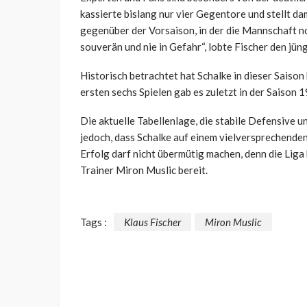
kassierte bislang nur vier Gegentore und stellt da
gegenüber der Vorsaison, in der die Mannschaft n
souverän und nie in Gefahr“, lobte Fischer den jün
Historisch betrachtet hat Schalke in dieser Saison
ersten sechs Spielen gab es zuletzt in der Saison
Die aktuelle Tabellenlage, die stabile Defensive 
jedoch, dass Schalke auf einem vielversprechenden
Erfolg darf nicht übermütig machen, denn die Lig
Trainer Miron Muslic bereit.
Tags :
Klaus Fischer
Miron Muslic