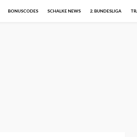
BONUSCODES
SCHALKE NEWS
2. BUNDESLIGA
TR