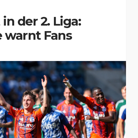
n der 2. Liga:
 warnt Fans