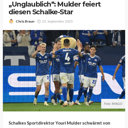
„Unglaublich“: Mulder feiert
diesen Schalke-Star
Chris Braun
23. September 2025
Foto: IMAGO
Schalkes Sportdirektor Youri Mulder schwärmt von