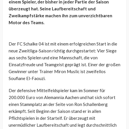
einem Spieler, der bisher in jeder Partie der Saison
überzeugt hat. Seine Laufbereitschaft und
Zweikampfstärke machen ihn zum unverzichtbaren
Motor des Teams.
Der FC Schalke 04 ist mit einem erfolgreichen Start in die
neue Zweitliga-Saison richtig durchgestartet: Vier Siege
aus sechs Spielen und eine Mannschaft, die von
Einsatzfreude und Teamgeist geprägt ist. Einer der großen
Gewinner unter Trainer Miron Muslic ist zweifellos
Soufiane El-Faouzi.
Der defensive Mittelfeldspieler kam im Sommer für
200.000 Euro von Alemannia Aachen und hat sich sofort
einen Stammplatz an der Seite von Ron Schallenberg
erkämpft. Seit Beginn der Saison stand er in allen
Pflichtspielen in der Startelf. Er überzeugt mit
unermüdlicher Laufbereitschaft und legt durchschnittlich