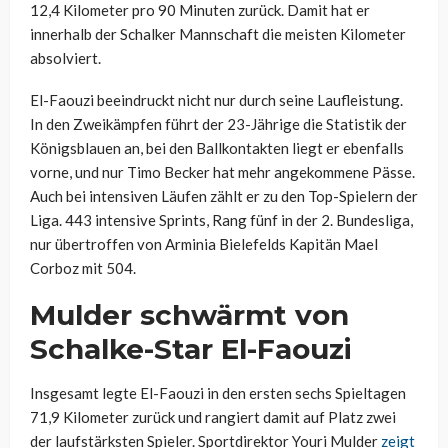
12,4 Kilometer pro 90 Minuten zurück. Damit hat er
innerhalb der Schalker Mannschaft die meisten Kilometer
absolviert.
El-Faouzi beeindruckt nicht nur durch seine Laufleistung.
In den Zweikämpfen führt der 23-Jährige die Statistik der
Königsblauen an, bei den Ballkontakten liegt er ebenfalls
vorne, und nur Timo Becker hat mehr angekommene Pässe.
Auch bei intensiven Läufen zählt er zu den Top-Spielern der
Liga. 443 intensive Sprints, Rang fünf in der 2. Bundesliga,
nur übertroffen von Arminia Bielefelds Kapitän Mael
Corboz mit 504.
Mulder schwärmt von
Schalke-Star El-Faouzi
Insgesamt legte El-Faouzi in den ersten sechs Spieltagen
71,9 Kilometer zurück und rangiert damit auf Platz zwei
der laufstärksten Spieler. Sportdirektor Youri Mulder
zeigt