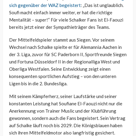
sich gegenüber der WAZ begeistert
: „Das ist unglaublich.
Soufi macht einfach immer weiter, er hat die richtige
Mentalität – super!“ Für viele Schalker Fans ist El-Faouzi
bereits jetzt einer der Sympathieträger des Teams.
Der Mittelfeldspieler stammt aus Siegen. Vor seinem
Wechsel nach Schalke spielte er für Alemannia Aachen in
der 3. Liga, zuvor für SC Paderborn II, Sportfreunde Siegen
und Fortuna Düsseldorf II in der Regionalliga West und
Oberliga Westfalen. Seine Entwicklung zeigt einen
konsequenten sportlichen Aufstieg – von den unteren
Ligen bis in die 2. Bundesliga.
Mit seinem Kämpferherz, seiner Laufstärke und seiner
konstanten Leistung hat Soufiane El-Faouzi nicht nur die
Anerkennung von Trainer Muslic und der Klubführung
gewonnen, sondern auch die Fans begeistert. Sein Vertrag
auf Schalke läuft noch bis 2029. Die Königsblauen haben
sich ihren Mittelfeldmotor also langfristig gesichert.