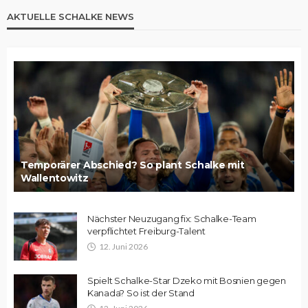
AKTUELLE SCHALKE NEWS
Temporärer Abschied? So plant Schalke mit
Wallentowitz
Nächster Neuzugang fix: Schalke-Team
verpflichtet Freiburg-Talent
12. Juni 2026
Spielt Schalke-Star Dzeko mit Bosnien gegen
Kanada? So ist der Stand