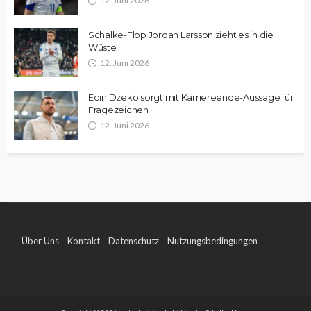
12. Juni 2026
Schalke-Flop Jordan Larsson zieht es in die
Wüste
12. Juni 2026
Edin Dzeko sorgt mit Karriereende-Aussage für
Fragezeichen
12. Juni 2026
Über Uns
Kontakt
Datenschutz
Nutzungsbedingungen
Impressum