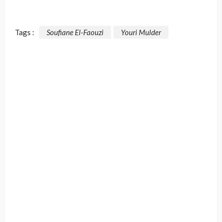
Tags :
Soufiane El-Faouzi
Youri Mulder