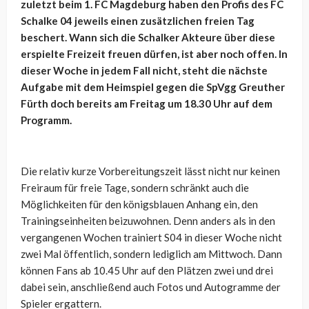
zuletzt beim 1. FC Magdeburg haben den Profis des FC
Schalke 04 jeweils einen zusätzlichen freien Tag
beschert. Wann sich die Schalker Akteure über diese
erspielte Freizeit freuen dürfen, ist aber noch offen. In
dieser Woche in jedem Fall nicht, steht die nächste
Aufgabe mit dem Heimspiel gegen die SpVgg Greuther
Fürth doch bereits am Freitag um 18.30 Uhr auf dem
Programm.
Die relativ kurze Vorbereitungszeit lässt nicht nur keinen
Freiraum für freie Tage, sondern schränkt auch die
Möglichkeiten für den königsblauen Anhang ein, den
Trainingseinheiten beizuwohnen. Denn anders als in den
vergangenen Wochen trainiert S04 in dieser Woche nicht
zwei Mal öffentlich, sondern lediglich am Mittwoch. Dann
können Fans ab 10.45 Uhr auf den Plätzen zwei und drei
dabei sein, anschließend auch Fotos und Autogramme der
Spieler ergattern.