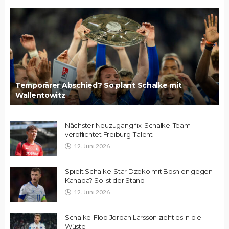
Temporärer Abschied? So plant Schalke mit
Wallentowitz
Nächster Neuzugang fix: Schalke-Team
verpflichtet Freiburg-Talent
12. Juni 2026
Spielt Schalke-Star Dzeko mit Bosnien gegen
Kanada? So ist der Stand
12. Juni 2026
Schalke-Flop Jordan Larsson zieht es in die
Wüste