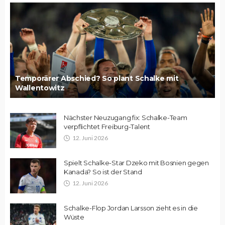
Temporärer Abschied? So plant Schalke mit
Wallentowitz
Nächster Neuzugang fix: Schalke-Team
verpflichtet Freiburg-Talent
12. Juni 2026
Spielt Schalke-Star Dzeko mit Bosnien gegen
Kanada? So ist der Stand
12. Juni 2026
Schalke-Flop Jordan Larsson zieht es in die
Wüste