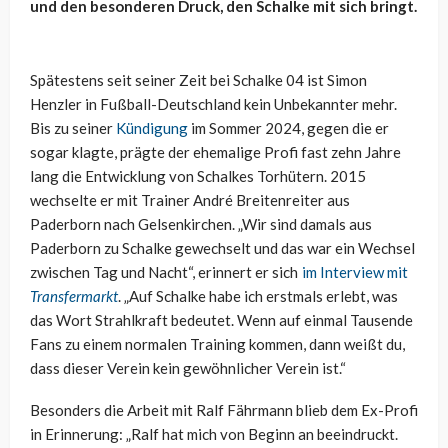
und den besonderen Druck, den Schalke mit sich bringt.
Spätestens seit seiner Zeit bei Schalke 04 ist Simon
Henzler in Fußball-Deutschland kein Unbekannter mehr.
Bis zu seiner
Kündigung
im Sommer 2024, gegen die er
sogar klagte, prägte der ehemalige Profi fast zehn Jahre
lang die Entwicklung von Schalkes Torhütern. 2015
wechselte er mit Trainer André Breitenreiter aus
Paderborn nach Gelsenkirchen. „Wir sind damals aus
Paderborn zu Schalke gewechselt und das war ein Wechsel
zwischen Tag und Nacht“, erinnert er sich
im Interview mit
Transfermarkt
. „Auf Schalke habe ich erstmals erlebt, was
das Wort Strahlkraft bedeutet. Wenn auf einmal Tausende
Fans zu einem normalen Training kommen, dann weißt du,
dass dieser Verein kein gewöhnlicher Verein ist.“
Besonders die Arbeit mit Ralf Fährmann blieb dem Ex-Profi
in Erinnerung: „Ralf hat mich von Beginn an beeindruckt.