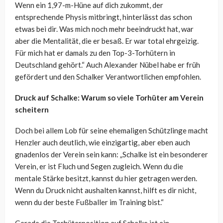
Wenn ein 1,97-m-Hüne auf dich zukommt, der
entsprechende Physis mitbringt, hinterlässt das schon
etwas bei dir. Was mich noch mehr beeindruckt hat, war
aber die Mentalität, die er besaß. Er war total ehrgeizig.
Für mich hat er damals zu den Top-3-Torhütern in
Deutschland gehört.“ Auch Alexander Nübel habe er früh
gefördert und den Schalker Verantwortlichen empfohlen.
Druck auf Schalke: Warum so viele Torhüter am Verein
scheitern
Doch bei allem Lob für seine ehemaligen Schützlinge macht
Henzler auch deutlich, wie einzigartig, aber eben auch
gnadenlos der Verein sein kann: „Schalke ist ein besonderer
Verein, er ist Fluch und Segen zugleich. Wenn du die
mentale Stärke besitzt, kannst du hier getragen werden.
Wenn du Druck nicht aushalten kannst, hilft es dir nicht,
wenn du der beste Fußballer im Training bist.“