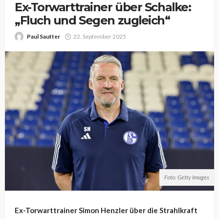
Ex-Torwarttrainer über Schalke:
„Fluch und Segen zugleich“
Paul Sautter
22. September 2025
Foto: Getty Images
Ex-Torwarttrainer Simon Henzler über die Strahlkraft