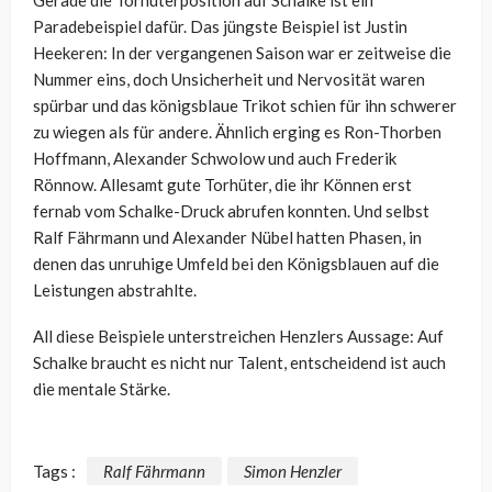
Gerade die Torhüterposition auf Schalke ist ein
Paradebeispiel dafür. Das jüngste Beispiel ist Justin
Heekeren: In der vergangenen Saison war er zeitweise die
Nummer eins, doch Unsicherheit und Nervosität waren
spürbar und das königsblaue Trikot schien für ihn schwerer
zu wiegen als für andere. Ähnlich erging es Ron-Thorben
Hoffmann, Alexander Schwolow und auch Frederik
Rönnow. Allesamt gute Torhüter, die ihr Können erst
fernab vom Schalke-Druck abrufen konnten. Und selbst
Ralf Fährmann und Alexander Nübel hatten Phasen, in
denen das unruhige Umfeld bei den Königsblauen auf die
Leistungen abstrahlte.
All diese Beispiele unterstreichen Henzlers Aussage: Auf
Schalke braucht es nicht nur Talent, entscheidend ist auch
die mentale Stärke.
Tags :
Ralf Fährmann
Simon Henzler