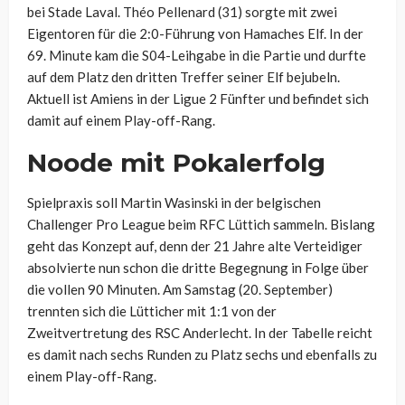
bei Stade Laval. Théo Pellenard (31) sorgte mit zwei
Eigentoren für die 2:0-Führung von Hamaches Elf. In der
69. Minute kam die S04-Leihgabe in die Partie und durfte
auf dem Platz den dritten Treffer seiner Elf bejubeln.
Aktuell ist Amiens in der Ligue 2 Fünfter und befindet sich
damit auf einem Play-off-Rang.
Noode mit Pokalerfolg
Spielpraxis soll Martin Wasinski in der
belgischen
Challenger Pro League beim RFC Lüttich sammeln. Bislang
geht das Konzept auf, denn der 21 Jahre alte Verteidiger
absolvierte nun schon die dritte Begegnung in Folge über
die vollen 90 Minuten. Am
Samstag (20. September)
trennten sich die Lütticher mit 1:1 von der
Zweitvertretung des RSC Anderlecht. In der Tabelle reicht
es damit nach sechs Runden zu Platz sechs und ebenfalls zu
einem Play-off-Rang.