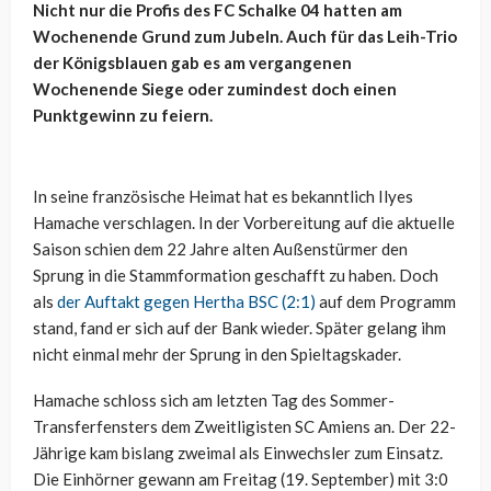
Nicht nur die Profis des FC Schalke 04 hatten am
Wochenende Grund zum Jubeln. Auch für das Leih-Trio
der Königsblauen gab es am vergangenen
Wochenende Siege oder zumindest doch einen
Punktgewinn zu feiern.
In seine französische Heimat hat es bekanntlich Ilyes
Hamache verschlagen. In der Vorbereitung auf die aktuelle
Saison schien dem 22 Jahre alten Außenstürmer den
Sprung in die Stammformation geschafft zu haben. Doch
als
der Auftakt gegen Hertha BSC (2:1)
auf dem Programm
stand, fand er sich auf der Bank wieder. Später gelang ihm
nicht einmal mehr der Sprung in den Spieltagskader.
Hamache schloss sich am letzten Tag des Sommer-
Transferfensters dem Zweitligisten SC Amiens an. Der 22-
Jährige kam bislang zweimal als Einwechsler zum Einsatz.
Die Einhörner gewann am Freitag (19. September) mit 3:0