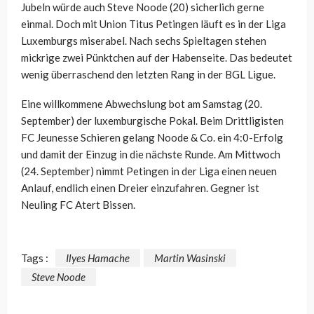
Jubeln würde auch Steve Noode (20) sicherlich gerne
einmal. Doch mit Union Titus Petingen läuft es in der Liga
Luxemburgs miserabel. Nach sechs Spieltagen stehen
mickrige zwei Pünktchen auf der Habenseite. Das bedeutet
wenig überraschend den letzten Rang in der BGL Ligue.
Eine willkommene Abwechslung bot am Samstag (20.
September) der luxemburgische Pokal. Beim Drittligisten
FC Jeunesse Schieren gelang Noode & Co. ein 4:0-Erfolg
und damit der Einzug in die nächste Runde. Am Mittwoch
(24. September) nimmt Petingen in der Liga einen neuen
Anlauf, endlich einen Dreier einzufahren. Gegner ist
Neuling FC Atert Bissen.
Tags :
Ilyes Hamache
Martin Wasinski
Steve Noode