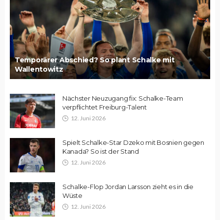
Temporärer Abschied? So plant Schalke mit
Wallentowitz
Nächster Neuzugang fix: Schalke-Team
verpflichtet Freiburg-Talent
12. Juni 2026
Spielt Schalke-Star Dzeko mit Bosnien gegen
Kanada? So ist der Stand
12. Juni 2026
Schalke-Flop Jordan Larsson zieht es in die
Wüste
12. Juni 2026