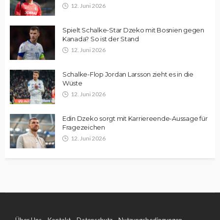
12. Juni 2026
Spielt Schalke-Star Dzeko mit Bosnien gegen
Kanada? So ist der Stand
12. Juni 2026
Schalke-Flop Jordan Larsson zieht es in die
Wüste
12. Juni 2026
Edin Dzeko sorgt mit Karriereende-Aussage für
Fragezeichen
12. Juni 2026
Über Uns
Kontakt
Datenschutz
Nutzungsbedingungen