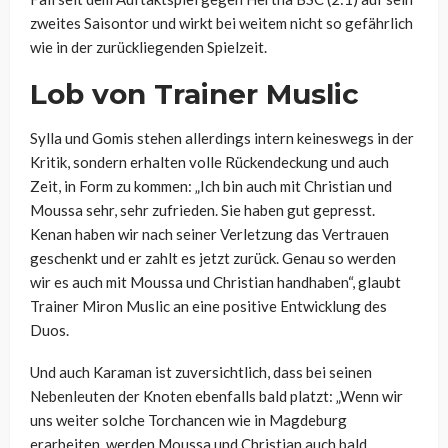
zweites Saisontor und wirkt bei weitem nicht so gefährlich
wie in der zurückliegenden Spielzeit.
Lob von Trainer Muslic
Sylla und Gomis stehen allerdings intern keineswegs in der
Kritik, sondern erhalten volle Rückendeckung und auch
Zeit, in Form zu kommen: „Ich bin auch mit Christian und
Moussa sehr, sehr zufrieden. Sie haben gut gepresst.
Kenan haben wir nach seiner Verletzung das Vertrauen
geschenkt und er zahlt es jetzt zurück. Genau so werden
wir es auch mit Moussa und Christian handhaben“, glaubt
Trainer Miron Muslic an eine positive Entwicklung des
Duos.
Und auch Karaman ist zuversichtlich, dass bei seinen
Nebenleuten der Knoten ebenfalls bald platzt: „Wenn wir
uns weiter solche Torchancen wie in Magdeburg
erarbeiten, werden Moussa und Christian auch bald