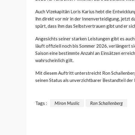
Auch Vizekapitän Loris Karius hebt die Entwicklun
ihn direkt vor mir in der Innenverteidigung, jetzt 
spürt, dass ihm das Selbstvertrauen gibt und er s
Angesichts seiner starken Leistungen gibt es auch
läuft offiziell noch bis Sommer 2026, verlängert s
Saison eine bestimmte Anzahl an Einsätzen erreich
wahrscheinlich gilt.
Mit diesem Auftritt unterstreicht Ron Schallenber
seinen Status als unverzichtbarer Bestandteil der
Tags :
Miron Muslic
Ron Schallenberg