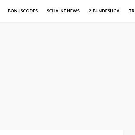
BONUSCODES
SCHALKE NEWS
2. BUNDESLIGA
TR