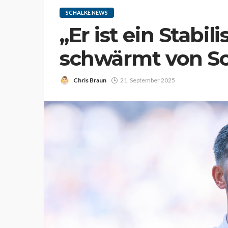
SCHALKE NEWS
„Er ist ein Stabil
schwärmt von Sc
Chris Braun
21. September 2025