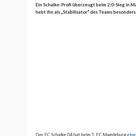
Ein Schalke-Profi überzeugt beim 2:0-Sieg in M
hebt ihn als „Stabilisator“ des Teams besonders
Der FC Schalke 04 hat beim 1. FC Magdeburg
eine