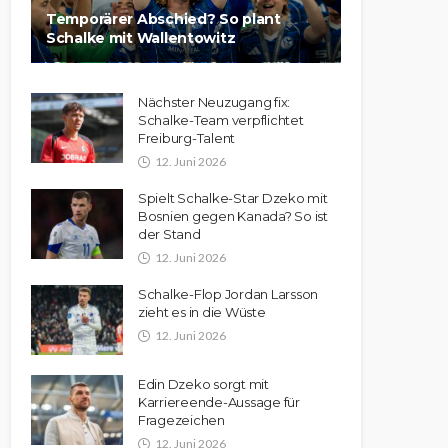
Temporärer Abschied? So plant
Schalke mit Wallentowitz
Nächster Neuzugang fix:
Schalke-Team verpflichtet
Freiburg-Talent
12. Juni 2026
Spielt Schalke-Star Dzeko mit
Bosnien gegen Kanada? So ist
der Stand
12. Juni 2026
Schalke-Flop Jordan Larsson
zieht es in die Wüste
12. Juni 2026
Edin Dzeko sorgt mit
Karriereende-Aussage für
Fragezeichen
12. Juni 2026