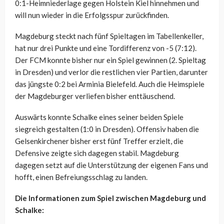
0:1-Heimniederlage gegen Holstein Kiel hinnehmen und
will nun wieder in die Erfolgsspur zurückfinden.
Magdeburg steckt nach fünf Spieltagen im Tabellenkeller,
hat nur drei Punkte und eine Tordifferenz von -5 (7:12).
Der FCM konnte bisher nur ein Spiel gewinnen (2. Spieltag
in Dresden) und verlor die restlichen vier Partien, darunter
das jüngste 0:2 bei Arminia Bielefeld. Auch die Heimspiele
der Magdeburger verliefen bisher enttäuschend.
Auswärts konnte Schalke eines seiner beiden Spiele
siegreich gestalten (1:0 in Dresden). Offensiv haben die
Gelsenkirchener bisher erst fünf Treffer erzielt, die
Defensive zeigte sich dagegen stabil. Magdeburg
dagegen setzt auf die Unterstützung der eigenen Fans und
hofft, einen Befreiungsschlag zu landen.
Die Informationen zum Spiel zwischen Magdeburg und
Schalke: