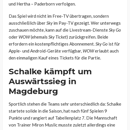
und Hertha – Paderborn verfolgen.
Das Spiel wird nicht im Free-TV übertragen, sondern
ausschließlich über
Sky
im Pay-TV gezeigt. Wer unterwegs
zuschauen möchte, kann auf die Livestream-Dienste
Sky Go
oder
WOW
(ehemals
Sky Ticket
) zurückgreifen. Beide
erfordern ein kostenpflichtiges Abonnement.
Sky Go
ist für
Apple- und Android-Geräte verfügbar,
WOW
erlaubt auch
den einmaligen Kauf eines Tickets für die Partie.
Schalke kämpft um
Auswärtssieg in
Magdeburg
Sportlich stehen die Teams sehr unterschiedlich da: Schalke
startete solide in die Saison, hat nach fünf Spielen 9
Punkte und rangiert auf Tabellenplatz 7. Die Mannschaft
von Trainer Miron Muslic musste zuletzt allerdings eine