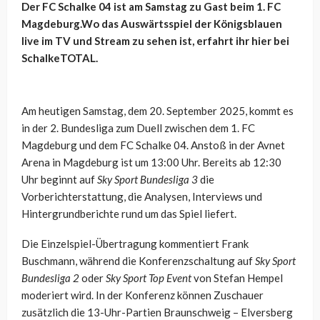
Der FC Schalke 04 ist am Samstag zu Gast beim 1. FC
Magdeburg.Wo das Auswärtsspiel der Königsblauen
live im TV und Stream zu sehen ist, erfahrt ihr hier bei
SchalkeTOTAL.
Am heutigen Samstag, dem 20. September 2025, kommt es
in der 2. Bundesliga zum Duell zwischen dem 1. FC
Magdeburg und dem FC Schalke 04. Anstoß in der Avnet
Arena in Magdeburg ist um 13:00 Uhr. Bereits ab 12:30
Uhr beginnt auf
Sky Sport Bundesliga 3
die
Vorberichterstattung, die Analysen, Interviews und
Hintergrundberichte rund um das Spiel liefert.
Die Einzelspiel-Übertragung kommentiert Frank
Buschmann, während die Konferenzschaltung auf
Sky Sport
Bundesliga 2
oder
Sky Sport Top Event
von Stefan Hempel
moderiert wird. In der Konferenz können Zuschauer
zusätzlich die 13-Uhr-Partien Braunschweig – Elversberg