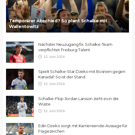
Temporärer Abschied? So plant Schalke mit
Wallentowitz
Nächster Neuzugang fix: Schalke-Team
verpflichtet Freiburg-Talent
12. Juni 2026
Spielt Schalke-Star Dzeko mit Bosnien gegen
Kanada? So ist der Stand
12. Juni 2026
Schalke-Flop Jordan Larsson zieht es in die
Wüste
12. Juni 2026
Edin Dzeko sorgt mit Karriereende-Aussage für
Fragezeichen