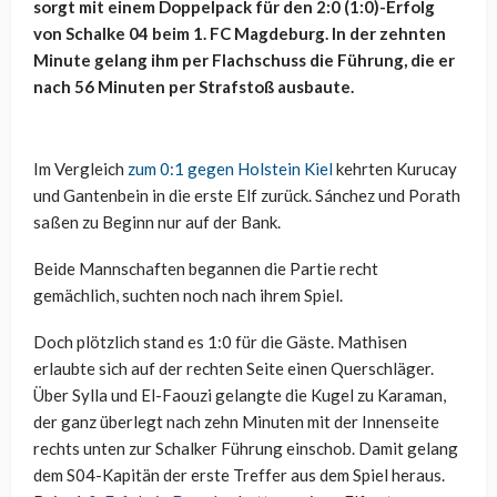
sorgt mit einem Doppelpack für den 2:0 (1:0)-Erfolg
von Schalke 04 beim 1. FC Magdeburg. In der zehnten
Minute gelang ihm per Flachschuss die Führung, die er
nach 56 Minuten per Strafstoß ausbaute.
Im Vergleich
zum 0:1 gegen Holstein Kiel
kehrten Kurucay
und Gantenbein in die erste Elf zurück. Sánchez und Porath
saßen zu Beginn nur auf der Bank.
Beide Mannschaften begannen die Partie recht
gemächlich, suchten noch nach ihrem Spiel.
Doch plötzlich stand es 1:0 für die Gäste. Mathisen
erlaubte sich auf der rechten Seite einen Querschläger.
Über Sylla und El-Faouzi gelangte die Kugel zu Karaman,
der ganz überlegt nach zehn Minuten mit der Innenseite
rechts unten zur Schalker Führung einschob. Damit gelang
dem S04-Kapitän der erste Treffer aus dem Spiel heraus.