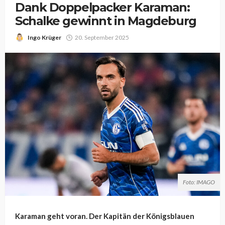
Dank Doppelpacker Karaman:
Schalke gewinnt in Magdeburg
Ingo Krüger
20. September 2025
Foto: IMAGO
Karaman geht voran. Der Kapitän der Königsblauen