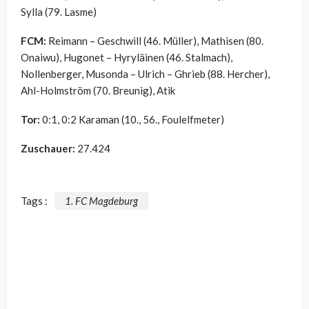
Sylla (79. Lasme)
FCM:
Reimann – Geschwill (46. Müller), Mathisen (80.
Onaiwu), Hugonet – Hyryläinen (46. Stalmach),
Nollenberger, Musonda – Ulrich – Ghrieb (88. Hercher),
Ahl-Holmström (70. Breunig), Atik
Tor:
0:1, 0:2 Karaman (10., 56., Foulelfmeter)
Zuschauer:
27.424
Tags :
1. FC Magdeburg