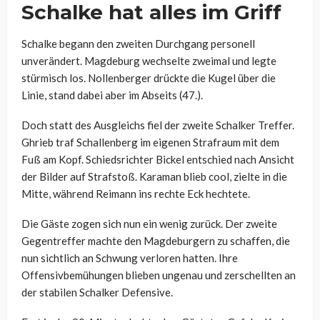
Schalke hat alles im Griff
Schalke begann den zweiten Durchgang personell
unverändert. Magdeburg wechselte zweimal und legte
stürmisch los. Nollenberger drückte die Kugel über die
Linie, stand dabei aber im Abseits (47.).
Doch statt des Ausgleichs fiel der zweite Schalker Treffer.
Ghrieb traf Schallenberg im eigenen Strafraum mit dem
Fuß am Kopf. Schiedsrichter Bickel entschied nach Ansicht
der Bilder auf Strafstoß. Karaman blieb cool, zielte in die
Mitte, während Reimann ins rechte Eck hechtete.
Die Gäste zogen sich nun ein wenig zurück. Der zweite
Gegentreffer machte den Magdeburgern zu schaffen, die
nun sichtlich an Schwung verloren hatten. Ihre
Offensivbemühungen blieben ungenau und zerschellten an
der stabilen Schalker Defensive.