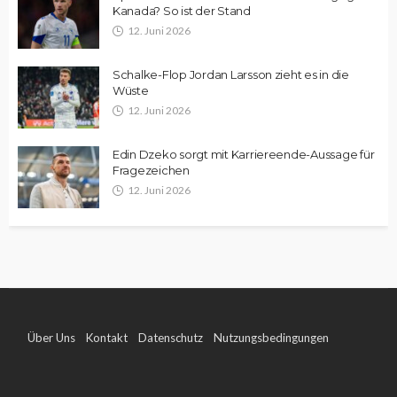
Kanada? So ist der Stand
12. Juni 2026
Schalke-Flop Jordan Larsson zieht es in die
Wüste
12. Juni 2026
Edin Dzeko sorgt mit Karriereende-Aussage für
Fragezeichen
12. Juni 2026
Über Uns
Kontakt
Datenschutz
Nutzungsbedingungen
Impressum