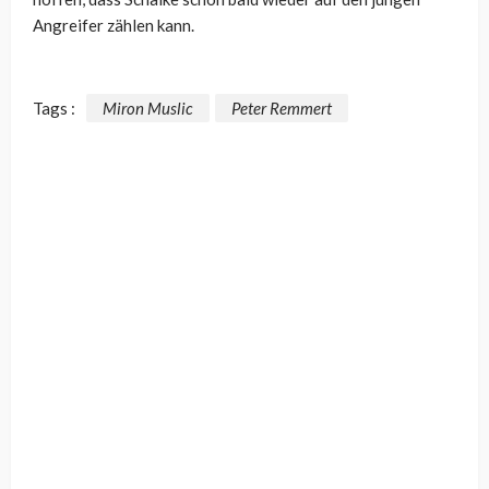
Angreifer zählen kann.
Tags :
Miron Muslic
Peter Remmert