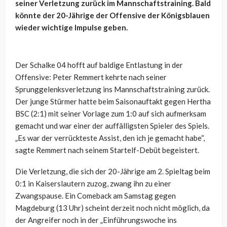
seiner Verletzung zurück im Mannschaftstraining. Bald
könnte der 20-Jährige der Offensive der Königsblauen
wieder wichtige Impulse geben.
Der Schalke 04 hofft auf baldige Entlastung in der
Offensive: Peter Remmert kehrte nach seiner
Sprunggelenksverletzung ins Mannschaftstraining zurück.
Der junge Stürmer hatte beim Saisonauftakt gegen Hertha
BSC (2:1) mit seiner Vorlage zum 1:0 auf sich aufmerksam
gemacht und war einer der auffälligsten Spieler des Spiels.
„Es war der verrückteste Assist, den ich je gemacht habe“,
sagte Remmert nach seinem Startelf-Debüt begeistert.
Die Verletzung, die sich der 20-Jährige am 2. Spieltag beim
0:1 in Kaiserslautern zuzog, zwang ihn zu einer
Zwangspause. Ein Comeback am Samstag gegen
Magdeburg (13 Uhr) scheint derzeit noch nicht möglich, da
der Angreifer noch in der „Einführungswoche ins