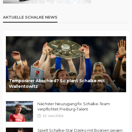
AKTUELLE SCHALKE NEWS
Temporärer Abschied? So plant Schalke mit
Wallentowitz
Nächster Neuzugang fix: Schalke-Team
verpflichtet Freiburg-Talent
12. Juni 2026
Spielt Schalke-Star Dzeko mit Bosnien gegen