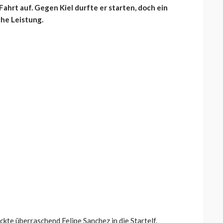
ahrt auf. Gegen Kiel durfte er starten, doch ein
he Leistung.
ckte überraschend Felipe Sanchez in die Startelf.