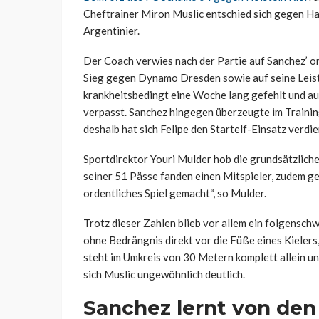
Cheftrainer Miron Muslic entschied sich gegen Ha
Argentinier.
Der Coach verwies nach der Partie auf Sanchez’ or
Sieg gegen Dynamo Dresden sowie auf seine Leist
krankheitsbedingt eine Woche lang gefehlt und au
verpasst. Sanchez hingegen überzeugte im Trainin
deshalb hat sich Felipe den Startelf-Einsatz verdien
Sportdirektor Youri Mulder hob die grundsätzlich
seiner 51 Pässe fanden einen Mitspieler, zudem ge
ordentliches Spiel gemacht“, so Mulder.
Trotz dieser Zahlen blieb vor allem ein folgensch
ohne Bedrängnis direkt vor die Füße eines Kielers
steht im Umkreis von 30 Metern komplett allein un
sich Muslic ungewöhnlich deutlich.
Sanchez lernt von den 