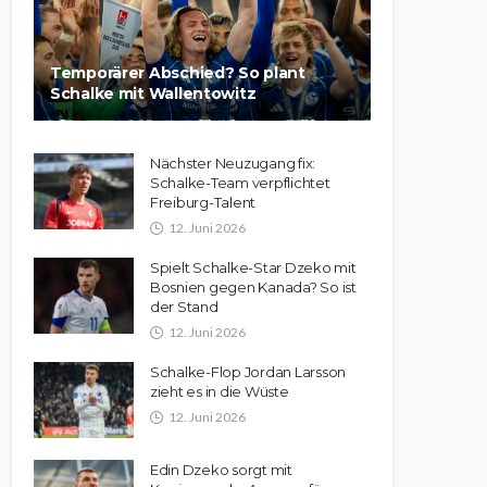
Temporärer Abschied? So plant
Schalke mit Wallentowitz
Nächster Neuzugang fix:
Schalke-Team verpflichtet
Freiburg-Talent
12. Juni 2026
Spielt Schalke-Star Dzeko mit
Bosnien gegen Kanada? So ist
der Stand
12. Juni 2026
Schalke-Flop Jordan Larsson
zieht es in die Wüste
12. Juni 2026
Edin Dzeko sorgt mit