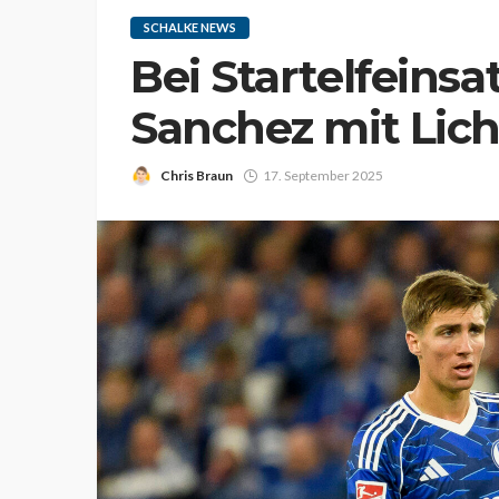
SCHALKE NEWS
Bei Startelfeinsa
Sanchez mit Lic
Chris Braun
17. September 2025