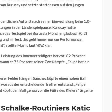
san Kurucay und setzte stattdessen auf den jungen
dentlichen Auftritt nach seiner Einwechslung beim 1:0-
ungen in der Länderspielpause. Kurucay hatte
ch das Testspiel bei Borussia Mönchengladbach (0:2)
g und im Test. „Es geht immer nur um Performance,
t“, stellte Muslic laut
WAZ
klar.
e Leistung des Innenverteidigers hervor: 82 Prozent
wann er 75 Prozent seiner Zweikämpfe. „Felipe hat ein
werer Fehler hängen. Sanchez köpfte einen hohen Ball
, woraus der entscheidende Treffer entstand. „Felipe
d köpft den Ball genau vor die Füße des Kielers“, ärgerte
Schalke-Routiniers Katic