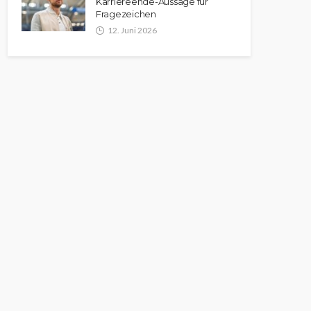
Karriereende-Aussage für
Fragezeichen
12. Juni 2026