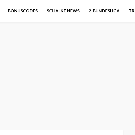
BONUSCODES
SCHALKE NEWS
2. BUNDESLIGA
TR