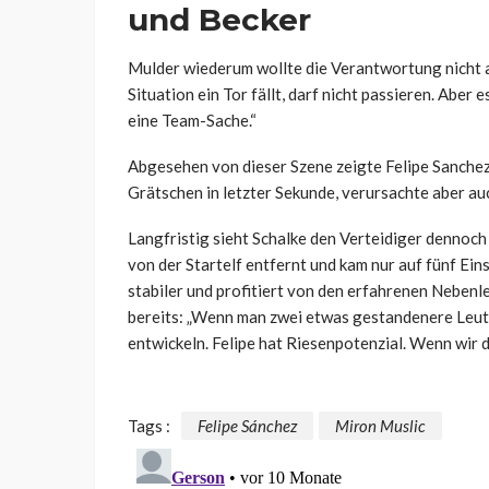
und Becker
Mulder wiederum wollte die Verantwortung nicht a
Situation ein Tor fällt, darf nicht passieren. Aber e
eine Team-Sache.“
Abgesehen von dieser Szene zeigte Felipe Sanchez 
Grätschen in letzter Sekunde, verursachte aber auc
Langfristig sieht Schalke den Verteidiger dennoch
von der Startelf entfernt und kam nur auf fünf Ein
stabiler und profitiert von den erfahrenen Nebenl
bereits: „Wenn man zwei etwas gestandenere Leute h
entwickeln. Felipe hat Riesenpotenzial. Wenn wir 
Tags :
Felipe Sánchez
Miron Muslic