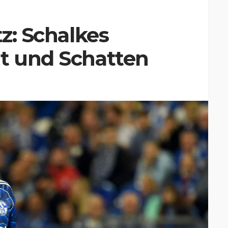
tz: Schalkes
ht und Schatten