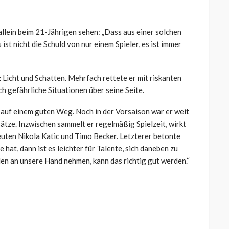
llein beim 21-Jährigen sehen: „Dass aus einer solchen
s ist nicht die Schuld von nur einem Spieler, es ist immer
Licht und Schatten. Mehrfach rettete er mit riskanten
h gefährliche Situationen über seine Seite.
 auf einem guten Weg. Noch in der Vorsaison war er weit
sätze. Inzwischen sammelt er regelmäßig Spielzeit, wirkt
euten Nikola Katic und Timo Becker. Letzterer betonte
at, dann ist es leichter für Talente, sich daneben zu
den an unsere Hand nehmen, kann das richtig gut werden.“