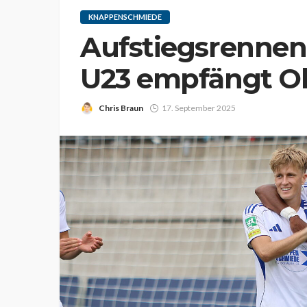
KNAPPENSCHMIEDE
Aufstiegsrennen 
U23 empfängt O
Chris Braun
17. September 2025