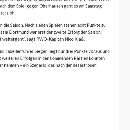
 Nach dem Spiel gegen Oberhausen geht es am Samstag
tersloh.
die Saison. Nach sieben Spielen stehen acht Punkte zu
ssia Dortmund war erst der zweite Erfolg der Saison.
rekt weitergeht“, sagt RWO-Kapitän Nico Klaß.
in: Tabellenführer Siegen liegt nur drei Punkte voraus und
Mit weiteren Erfolgen in den kommenden Partien könnten
ier nehmen – ein Szenario, das nach der desaströsen