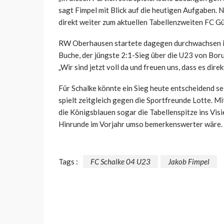
sagt Fimpel mit Blick auf die heutigen Aufgaben.
direkt weiter zum aktuellen Tabellenzweiten FC Gü
RW Oberhausen startete dagegen durchwachsen in 
Buche, der jüngste 2:1-Sieg über die U23 von Boru
„Wir sind jetzt voll da und freuen uns, dass es di
Für Schalke könnte ein Sieg heute entscheidend se
spielt zeitgleich gegen die Sportfreunde Lotte. 
die Königsblauen sogar die Tabellenspitze ins Vis
Hinrunde im Vorjahr umso bemerkenswerter wäre.
Tags :
FC Schalke 04 U23
Jakob Fimpel