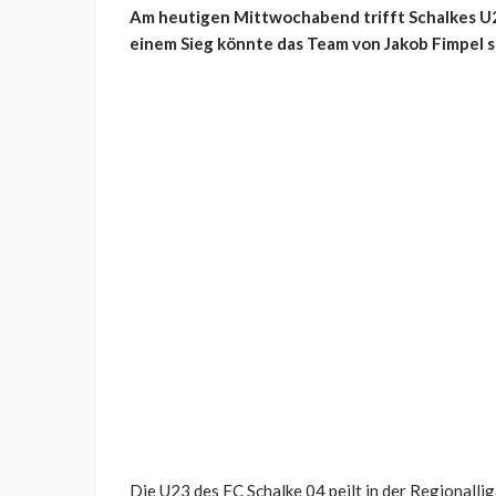
Am heutigen Mittwochabend trifft Schalkes U
einem Sieg könnte das Team von Jakob Fimpel se
Die U23 des FC Schalke 04 peilt in der Regionalli