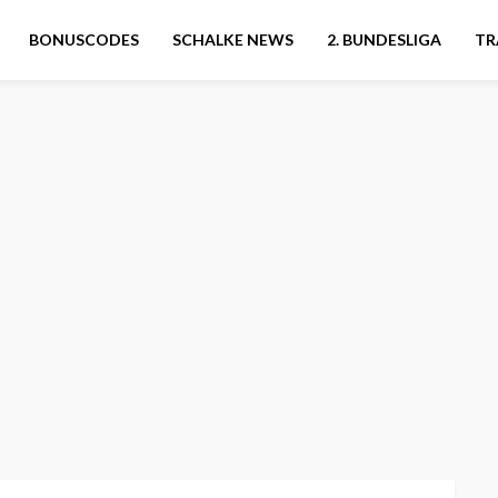
BONUSCODES
SCHALKE NEWS
2. BUNDESLIGA
TR