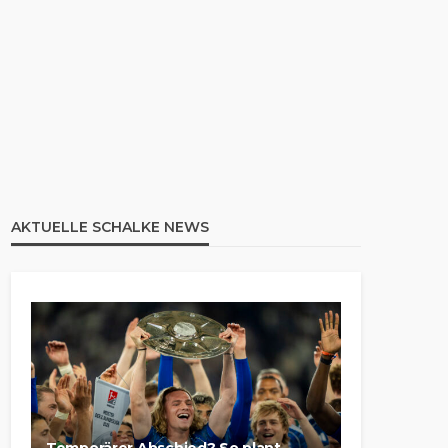
AKTUELLE SCHALKE NEWS
Temporärer Abschied? So plant