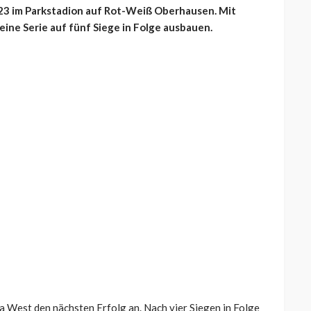
23 im Parkstadion auf Rot-Weiß Oberhausen. Mit
ine Serie auf fünf Siege in Folge ausbauen.
ga West den nächsten Erfolg an. Nach vier Siegen in Folge