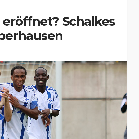
eröffnet? Schalkes
berhausen