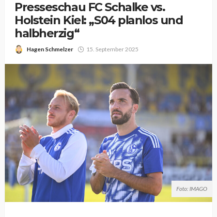
Presseschau FC Schalke vs.
Holstein Kiel: „S04 planlos und
halbherzig“
Hagen Schmelzer
15. September 2025
Foto: IMAGO