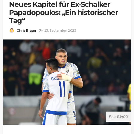
Neues Kapitel für Ex-Schalker
Papadopoulos: „Ein historischer
Tag“
Chris Braun
15. September 2025
Foto: IMAGO