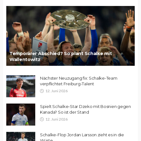
Temporärer Abschied? So plant Schalke mit
Wallentowitz
Nächster Neuzugang fix: Schalke-Team
verpflichtet Freiburg-Talent
12. Juni 2026
Spielt Schalke-Star Dzeko mit Bosnien gegen
Kanada? So ist der Stand
12. Juni 2026
Schalke-Flop Jordan Larsson zieht es in die
Wüste