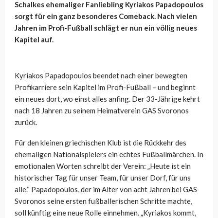
Schalkes ehemaliger Fanliebling Kyriakos Papadopoulos
sorgt für ein ganz besonderes Comeback. Nach vielen
Jahren im Profi-Fußball schlägt er nun ein völlig neues
Kapitel auf.
Kyriakos Papadopoulos beendet nach einer bewegten
Profikarriere sein Kapitel im Profi-Fußball – und beginnt
ein neues dort, wo einst alles anfing. Der 33-Jährige kehrt
nach 18 Jahren zu seinem Heimatverein GAS Svoronos
zurück.
Für den kleinen griechischen Klub ist die Rückkehr des
ehemaligen Nationalspielers ein echtes Fußballmärchen. In
emotionalen Worten schreibt der Verein: „Heute ist ein
historischer Tag für unser Team, für unser Dorf, für uns
alle.“ Papadopoulos, der im Alter von acht Jahren bei GAS
Svoronos seine ersten fußballerischen Schritte machte,
soll künftig eine neue Rolle einnehmen. „Kyriakos kommt,