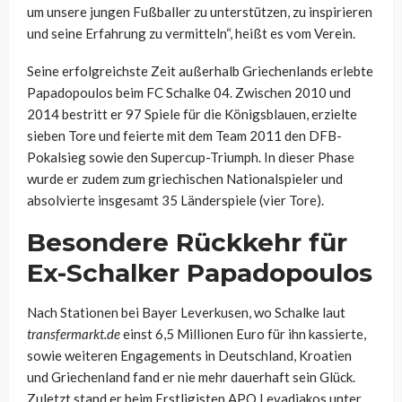
um unsere jungen Fußballer zu unterstützen, zu inspirieren
und seine Erfahrung zu vermitteln“, heißt es vom Verein.
Seine erfolgreichste Zeit außerhalb Griechenlands erlebte
Papadopoulos beim FC Schalke 04. Zwischen 2010 und
2014 bestritt er 97 Spiele für die Königsblauen, erzielte
sieben Tore und feierte mit dem Team 2011 den DFB-
Pokalsieg sowie den Supercup-Triumph. In dieser Phase
wurde er zudem zum griechischen Nationalspieler und
absolvierte insgesamt 35 Länderspiele (vier Tore).
Besondere Rückkehr für
Ex-Schalker Papadopoulos
Nach Stationen bei Bayer Leverkusen, wo Schalke laut
transfermarkt.de
einst 6,5 Millionen Euro für ihn kassierte,
sowie weiteren Engagements in Deutschland, Kroatien
und Griechenland fand er nie mehr dauerhaft sein Glück.
Zuletzt stand er beim Erstligisten APO Levadiakos unter