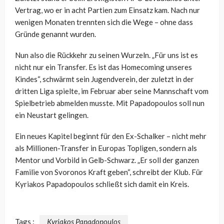
Vertrag, wo er in acht Partien zum Einsatz kam. Nach nur
wenigen Monaten trennten sich die Wege – ohne dass
Gründe genannt wurden.
Nun also die Rückkehr zu seinen Wurzeln. „Für uns ist es
nicht nur ein Transfer. Es ist das Homecoming unseres
Kindes“, schwärmt sein Jugendverein, der zuletzt in der
dritten Liga spielte, im Februar aber seine Mannschaft vom
Spielbetrieb abmelden musste. Mit Papadopoulos soll nun
ein Neustart gelingen.
Ein neues Kapitel beginnt für den Ex-Schalker – nicht mehr
als Millionen-Transfer in Europas Topligen, sondern als
Mentor und Vorbild in Gelb-Schwarz. „Er soll der ganzen
Familie von Svoronos Kraft geben“, schreibt der Klub. Für
Kyriakos Papadopoulos schließt sich damit ein Kreis.
Tags :
Kyriakos Papadopoulos