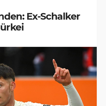
nden: Ex-Schalker
Türkei