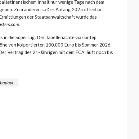
palästinensischem Inhalt nur wenige Tage nach dem
egeben. Zum anderen saß er Anfang 2025 offenbar
 Ermittlungen der Staatsanwaltschaft wurde das
nsfers.com
.
s in die Süper Lig. Der Tabellenachte Gaziantep
 Höhe von kolportierten 100.000 Euro bis Sommer 2026.
Der Vertrag des 21-Jährigen mit dem FCA läuft noch bis
abadayi