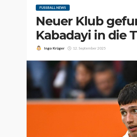
FUSSBALL NEWS
Neuer Klub gefu
Kabadayi in die 
Ingo Krüger
12. September 2025