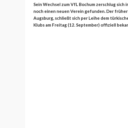
Sein Wechsel zum VfL Bochum zerschlug sich i
noch einen neuen Verein gefunden. Der frühere
Augsburg, schließt sich per Leihe dem türkisch
Klubs am Freitag (12. September) offiziell beka