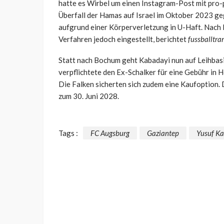
hatte es Wirbel um einen Instagram-Post mit pro-
Überfall der Hamas auf Israel im Oktober 2023 g
aufgrund einer Körperverletzung in U-Haft. Nach
Verfahren jedoch eingestellt, berichtet
fussballtra
Statt nach Bochum geht Kabadayi nun auf Leihbasi
verpflichtete den Ex-Schalker für eine Gebühr in
Die Falken sicherten sich zudem eine Kaufoption. 
zum 30. Juni 2028.
Tags :
FC Augsburg
Gaziantep
Yusuf K